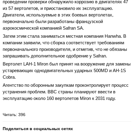
проведении проверки обнаружило коррозию в двигателях 47
из 57 вертолетов, и приостановило их эксплуатацию.
Двигатели, используемые в этих боевых вертолетах,
первоначально были разработаны французской
аэрокосмической компанией Safran SA.
Затем этим стала заниматься местная компания Hanwha. В
компании заявили, что сборка соответствует требованиям
первоначального производителя, и отметив, что не обязаны
запрашивать дополнительное одобрение у Safran.
Вертолет LAH-1 Miron был принят на вооружение для замены
устаревающих однодвигательных ударных 500MD и AH-1S
Cobra.
Агентство по оборонным закупкам проконтролирует процесс
устранения проблем. ВВС страны планируют ввести в
эксплуатацию около 160 вертолетов Miron к 2031 году.
Читать
: 396
Поделиться в социальных сетях