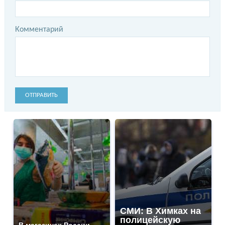
Комментарий
ОТПРАВИТЬ
СМИ: В Химках на
полицейскую
В магазинах России