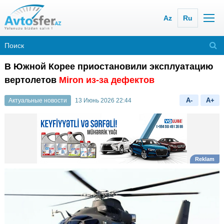
Az
Ru
В Южной Корее приостановили эксплуатацию
вертолетов
Miron из-за дефектов
A-
A+
Актуальные новости
13 Июнь 2026 22:44