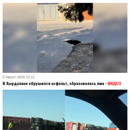
5 Август 2026 15:11
В Хырдалане обрушился асфальт, образовалась яма -
ВИДЕО