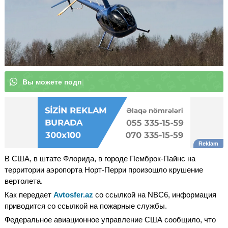
В
ы
|
В США, в штате Флорида, в городе Пемброк-Пайнс на
территории аэропорта Норт-Перри произошло крушение
вертолета.
Как передает
Avtosfer.az
со ссылкой на NBC6, информация
приводится со ссылкой на пожарные службы.
Федеральное авиационное управление США сообщило, что