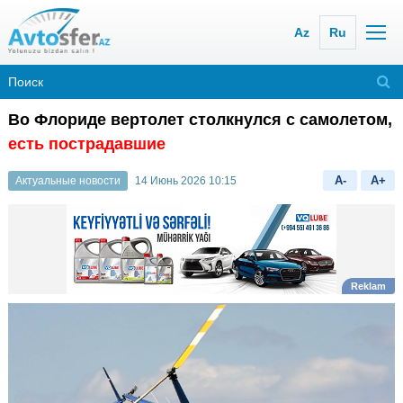
Az
Ru
Во Флориде вертолет столкнулся с самолетом,
есть пострадавшие
A-
A+
Актуальные новости
14 Июнь 2026 10:15