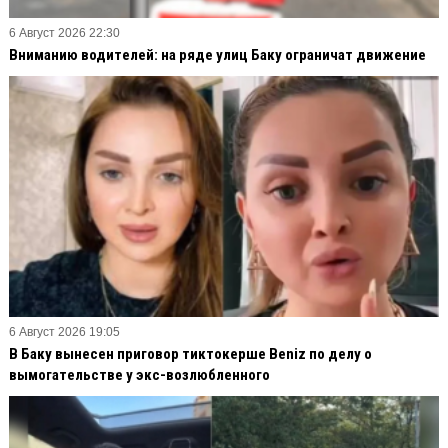
6 Август 2026 22:30
Вниманию водителей: на ряде улиц Баку ограничат движение
6 Август 2026 19:05
В Баку вынесен приговор тиктокерше Beniz по делу о
вымогательстве у экс-возлюбленного