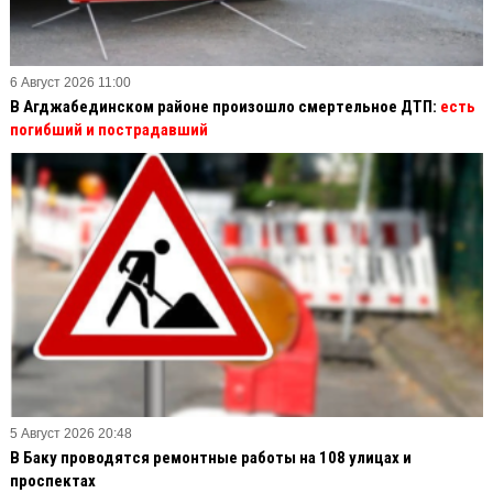
6 Август 2026 11:00
В Агджабединском районе произошло смертельное ДТП:
есть
погибший и пострадавший
5 Август 2026 20:48
В Баку проводятся ремонтные работы на 108 улицах и
проспектах