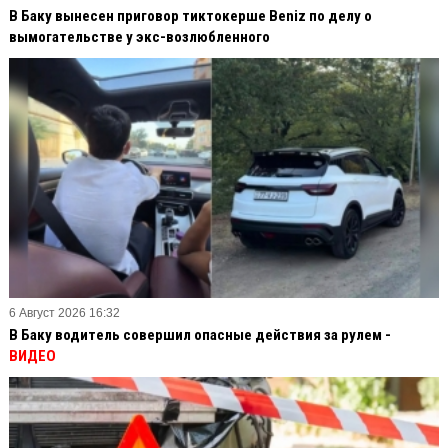
В Баку вынесен приговор тиктокерше Beniz по делу о
вымогательстве у экс-возлюбленного
6 Август 2026 16:32
В Баку водитель совершил опасные действия за рулем -
ВИДЕО