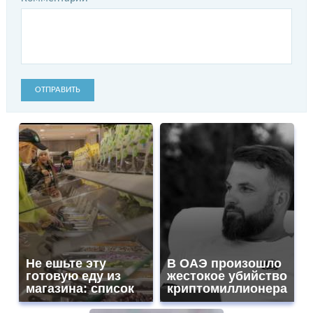
ОТПРАВИТЬ
Не ешьте эту
В ОАЭ произошло
готовую еду из
жестокое убийство
магазина: список
криптомиллионера