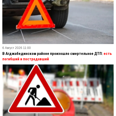
6 Август 2026 11:00
В Агджабединском районе произошло смертельное ДТП:
есть
погибший и пострадавший