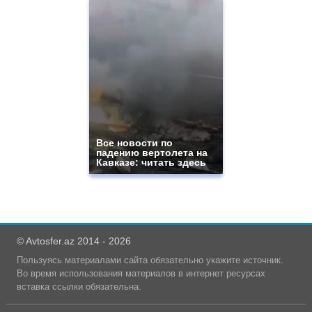
Все новости по
падению вертолета на
Кавказе: читать здесь
© Avtosfer.az 2014 - 2026
Пользуясь материалами сайта обязательно укажите источник.
Во время использования материалов в интернет ресурсах
вставка ссылки обязательна.