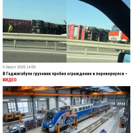
5 Август 2026 14:00
В Гаджигабуле грузовик пробил ограждение и перевернулся –
ВИДЕО