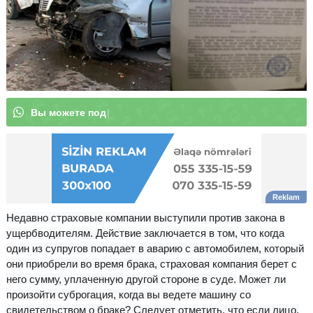
В
ы
|
Недавно страховые компании выступили против закона
в
ущерб
водителям. Действие заключается в том, что когда
один из супругов попадает в аварию с автомобилем, который
они приобрели во время брака, страховая компания берет с
него сумму, уплаченную другой стороне в суде.
Может ли
произойти суброгация, когда вы ведете машину со
свидетельством о браке?
Следует отметить, что если лицо,