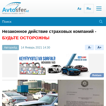
Az
Ru
Незаконное действие страховых компаний -
БУДЬТЕ ОСТОРОЖНЫ
A-
A+
Авторейд
14 Январь 2021 14:30