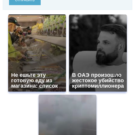
ОТПРАВИТЬ
Не ешьте эту
В ОАЭ произошло
готовую еду из
жестокое убийство
магазина: список
криптомиллионера