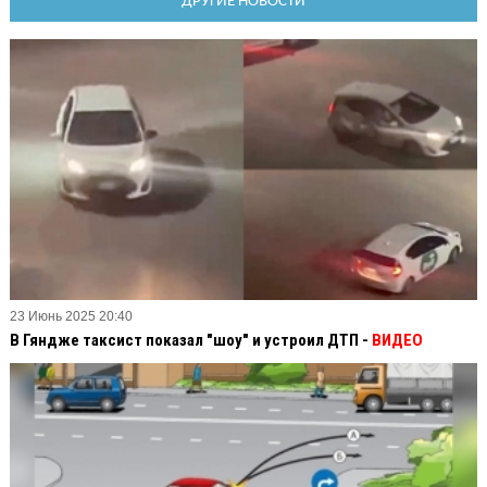
ДРУГИЕ НОВОСТИ
23 Июнь 2025 20:40
В Гяндже таксист показал "шоу" и устроил ДТП -
ВИДЕО