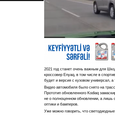
2021 год станет очень важным для Шко
кроссовер Enyaq, в том числе в спортив
будет и версия с кузовом универсал, а
Видео автомобиля было снято на трассе
Прототип обновленного Kodiaq замаскир
не о полноценном обновлении, а лишь
оптики и бамперов.
Уже можно говорить, что светодиодные