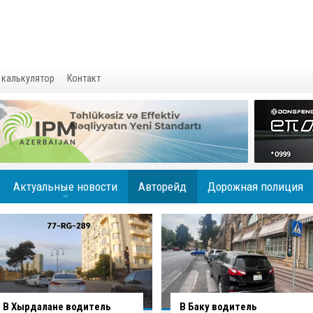
 калькулятор
Контакт
Актуальные новости
Авторейд
Дорожная полиция
+
В Баку водитель
Вниманию водителей: на