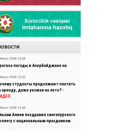
НОВОСТИ
Август 2026 13:36
рогноз погоды в Азербайджане на
Август 2026 12:32
очему студенты продолжают платить
а аренду, даже уезжая на лето?
-
ИДЕО
Август 2026 11:46
льхам Алиев поздравил сингапурского
оллегу с национальным праздником