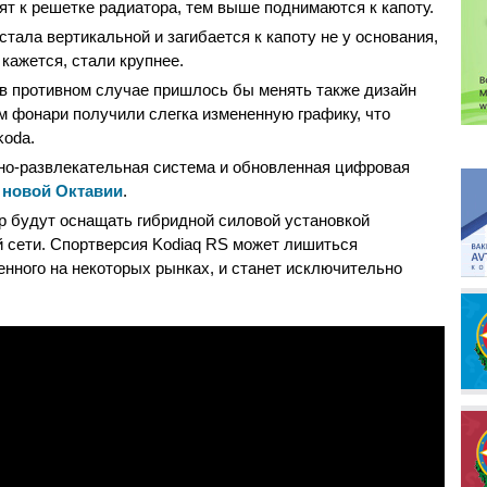
ят к решетке радиатора, тем выше поднимаются к капоту.
тала вертикальной и загибается к капоту не у основания,
 кажется, стали крупнее.
в противном случае пришлось бы менять также дизайн
ом фонари получили слегка измененную графику, что
koda.
но-развлекательная система и обновленная цифровая
у
новой Октавии
.
р будут оснащать гибридной силовой установкой
 сети. Спортверсия Kodiaq RS может лишиться
енного на некоторых рынках, и станет исключительно