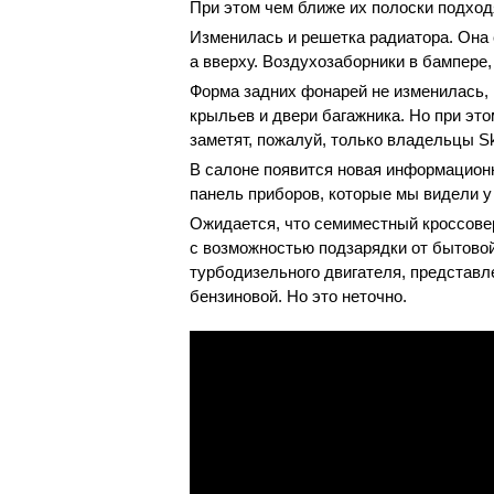
При этом чем ближе их полоски подход
Изменилась и решетка радиатора. Она с
а вверху. Воздухозаборники в бампере,
Форма задних фонарей не изменилась, 
крыльев и двери багажника. Но при эт
заметят, пожалуй, только владельцы S
В салоне появится новая информацион
панель приборов, которые мы видели 
Ожидается, что семиместный кроссове
с возможностью подзарядки от бытовой
турбодизельного двигателя, представл
бензиновой. Но это неточно.