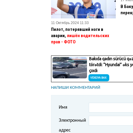
В Бак
перек
11 Октябрь 2024 11:33
Пилот, потерявший ноги в
аварии,
лишён водительских
прав
- ФОТО
НАПИШИ КОММЕНТАРИЙ
Имя
Электронный
адрес