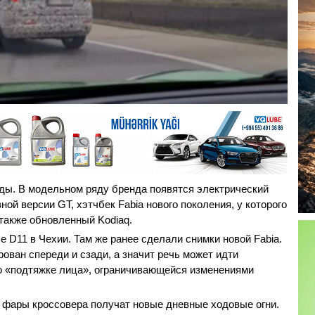
ды. В модельном ряду бренда появятся электрический
ной версии GT, хэтчбек Fabia нового поколения, у которого
 также обновленный Kodiaq.
 D11 в Чехии. Там же ранее сделали снимки новой Fabia.
ован спереди и сзади, а значит речь может идти
 о «подтяжке лица», ограничивающейся изменениями
 фары кроссовера получат новые дневные ходовые огни.