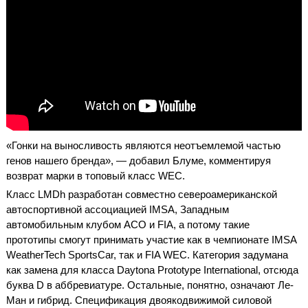
«Гонки на выносливость являются неотъемлемой частью
генов нашего бренда», — добавил Блуме, комментируя
возврат марки в топовый класс WEC.
Класс LMDh разработан совместно североамериканской
автоспортивной ассоциацией IMSA, Западным
автомобильным клубом ACO и FIA, а потому такие
прототипы смогут принимать участие как в чемпионате IMSA
WeatherTech SportsCar, так и FIA WEC. Категория задумана
как замена для класса Daytona Prototype International, отсюда
буква D в аббревиатуре. Остальные, понятно, означают Ле-
Ман и гибрид. Спецификация двоякодвижимой силовой