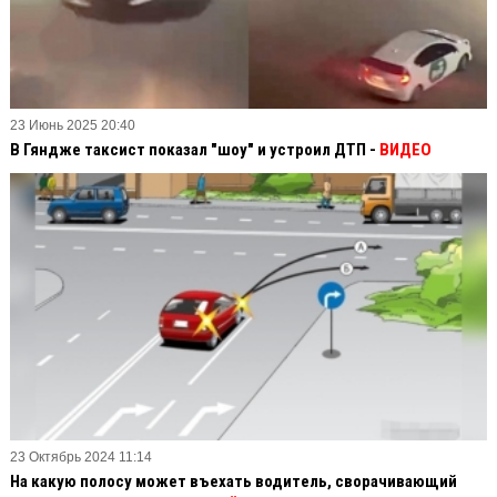
23 Июнь 2025 20:40
В Гяндже таксист показал "шоу" и устроил ДТП -
ВИДЕО
23 Октябрь 2024 11:14
На какую полосу может въехать водитель, сворачивающий