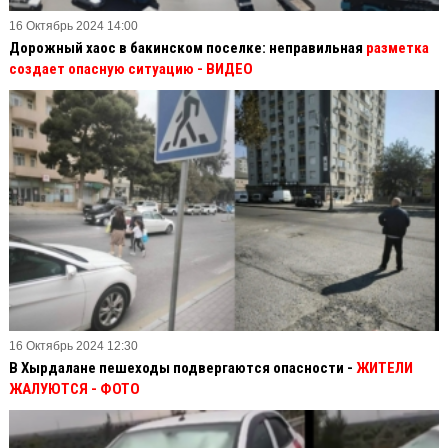
16 Октябрь 2024 14:00
Дорожный хаос в бакинском поселке: неправильная
разметка
создает опасную ситуацию
- ВИДЕО
16 Октябрь 2024 12:30
В Хырдалане пешеходы подвергаются опасности -
ЖИТЕЛИ
ЖАЛУЮТСЯ - ФОТО