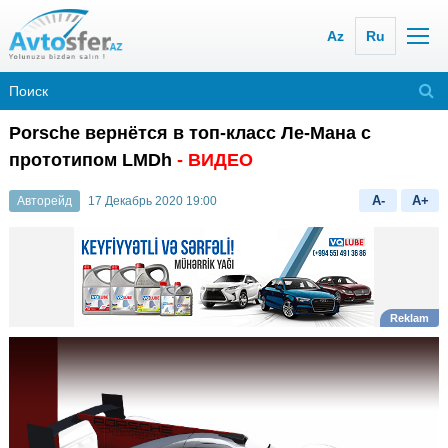
Az
Ru
Porsche вернётся в топ-класс Ле-Мана с
прототипом LMDh
- ВИДЕО
A-
A+
Авторейд
17 Декабрь 2020 19:00