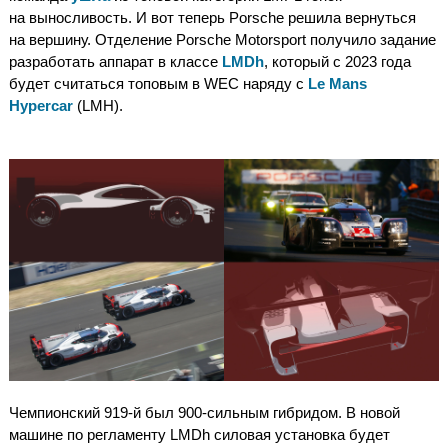
на выносливость. И вот теперь Porsche решила вернуться
на вершину. Отделение Porsche Motorsport получило задание
разработать аппарат в классе
LMDh
, который с 2023 года
будет считаться топовым в WEC наряду с
Le Mans
Hypercar
(LMH).
Чемпионский 919-й был 900-сильным гибридом. В новой
машине по регламенту LMDh силовая установка будет