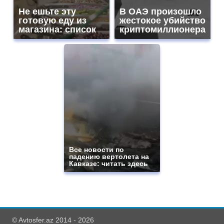
Не ешьте эту
В ОАЭ произошло
готовую еду из
жестокое убийство
магазина: список
криптомиллионера
Все новости по
падению вертолета на
Кавказе: читать здесь
© Avtosfer.az 2014 - 2026