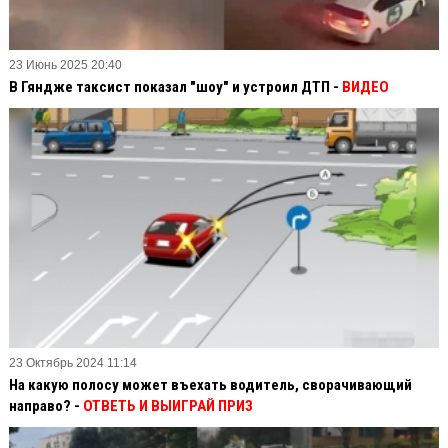
23 Июнь 2025 20:40
В Гяндже таксист показал "шоу" и устроил ДТП -
ВИДЕО
23 Октябрь 2024 11:14
На какую полосу может въехать водитель, сворачивающий
направо? -
ОТВЕТЬ И ВЫИГРАЙ ПРИЗ