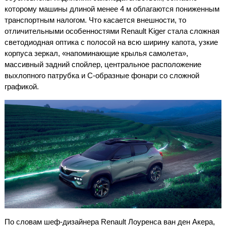
которому машины длиной менее 4 м облагаются пониженным
транспортным налогом. Что касается внешности, то
отличительными особенностями Renault Kiger стала сложная
светодиодная оптика с полосой на всю ширину капота, узкие
корпуса зеркал, «напоминающие крылья самолета»,
массивный задний спойлер, центральное расположение
выхлопного патрубка и C-образные фонари со сложной
графикой.
По словам шеф-дизайнера Renault Лоуренса ван ден Акера,