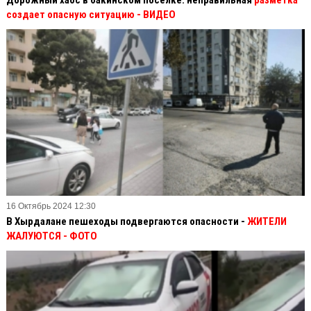
создает опасную ситуацию
- ВИДЕО
16 Октябрь 2024 12:30
В Хырдалане пешеходы подвергаются опасности -
ЖИТЕЛИ
ЖАЛУЮТСЯ - ФОТО