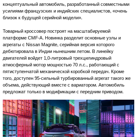
концептуальный автомобиль, разработанный совместными
усилиями французских и индийских специалистов, «очень
близок к будущей серийной модели».
Товарный кроссовер построят на масштабируемой
платформе CMF-A. Новинка разделит основные узлы и
агрегаты с Nissan Magnite, серийная версия которого
дебютировала в Индии нынешним летом. В линейку
двигателей войдет 1,0-литровый трехцилиндровый
атмосферный мотор мощностью 70 л.с., работающий с
пятиступенчатой механической коробкой передач. Кроме
того, доступен 95-сильный турбированный агрегат такого же
объема, действующий вместе с вариатором. Автомобиль
предложат только в модификации с передним приводом.