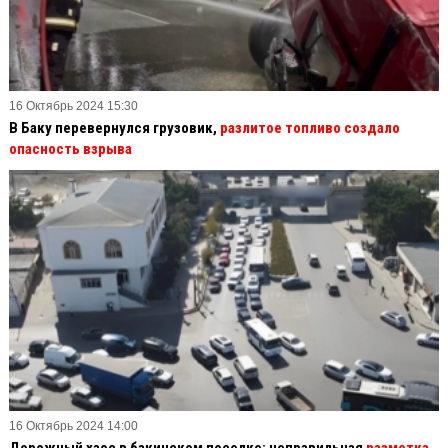
16 Октябрь 2024 15:30
В Баку перевернулся грузовик,
разлитое топливо создало
опасность взрыва
16 Октябрь 2024 14:00
Дорожный хаос в бакинском поселке: неправильная
разметка