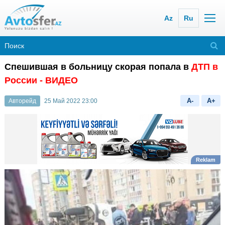
Az
Ru
Спешившая в больницу скорая попала в
ДТП в
России
- ВИДЕО
A-
A+
Авторейд
25 Май 2022 23:00