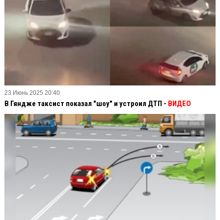
23 Июнь 2025 20:40
В Гяндже таксист показал "шоу" и устроил ДТП -
ВИДЕО