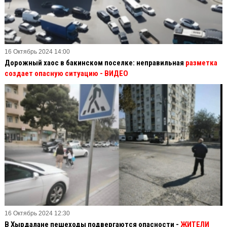
16 Октябрь 2024 14:00
Дорожный хаос в бакинском поселке: неправильная
разметка
создает опасную ситуацию
- ВИДЕО
16 Октябрь 2024 12:30
В Хырдалане пешеходы подвергаются опасности -
ЖИТЕЛИ