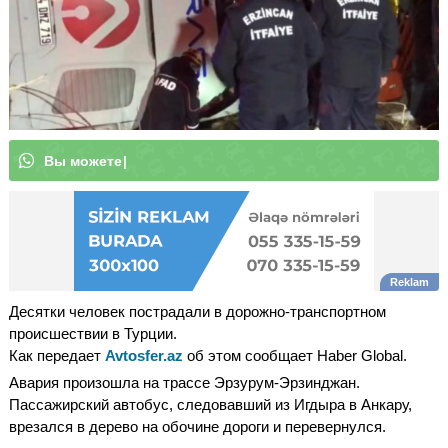
В
ы
м
|
Десятки человек пострадали в дорожно-транспортном
происшествии в Турции.
Как передает
Avtosfer.az
об этом сообщает Haber Global.
Авария произошла на трассе Эрзурум-Эрзинджан.
Пассажирский автобус, следовавший из Игдыра в Анкару,
врезался в дерево на обочине дороги и перевернулся.