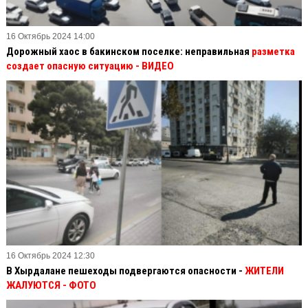
16 Октябрь 2024 14:00
Дорожный хаос в бакинском поселке: неправильная
разметка
создает опасную ситуацию
- ВИДЕО
16 Октябрь 2024 12:30
В Хырдалане пешеходы подвергаются опасности -
ЖИТЕЛИ
ЖАЛУЮТСЯ - ФОТО