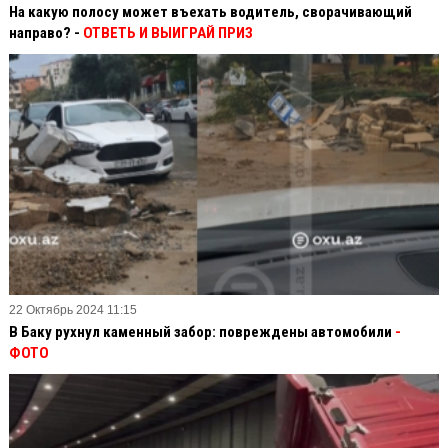
На какую полосу может въехать водитель, сворачивающий
направо? -
ОТВЕТЬ И ВЫИГРАЙ ПРИЗ
22 Октябрь 2024 11:15
В Баку рухнул каменный забор: повреждены автомобили
-
ФОТО