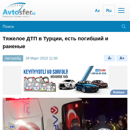
Az
Ru
Тяжелое ДТП в Турции, есть погибший и
раненые
A-
A+
Авторейд
28 Март 2022 11:00