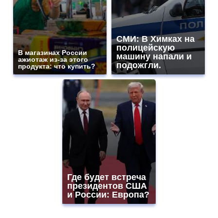
СМИ: В Химках на
полицейскую
В магазинах России
машину напали и
ажиотаж из-за этого
подожгли.
продукта: что купить?
Где будет встреча
президентов США
и России: Европа?