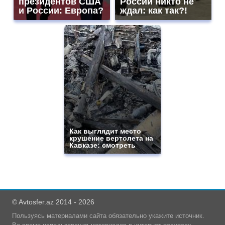
президентов США
России никто не
и России: Европа?
ждал: как так?!
Как выглядит место
крушение вертолета на
Кавказе: смотреть
© Avtosfer.az 2014 - 2026
Пользуясь материалами сайта обязательно укажите источник.