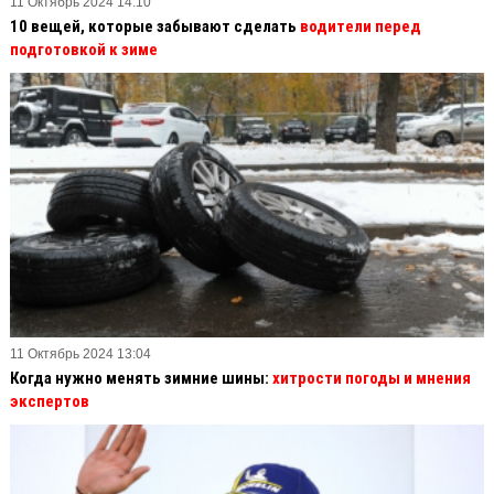
11 Октябрь 2024 14:10
10 вещей, которые забывают сделать
водители перед
подготовкой к зиме
11 Октябрь 2024 13:04
Когда нужно менять зимние шины:
хитрости погоды и мнения
экспертов