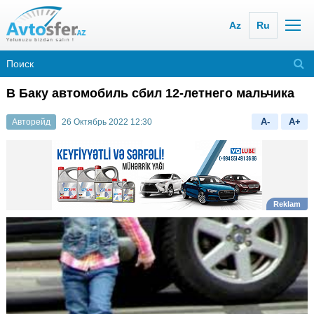
Az
Ru
В Баку автомобиль сбил 12-летнего мальчика
A-
A+
Авторейд
26 Октябрь 2022 12:30