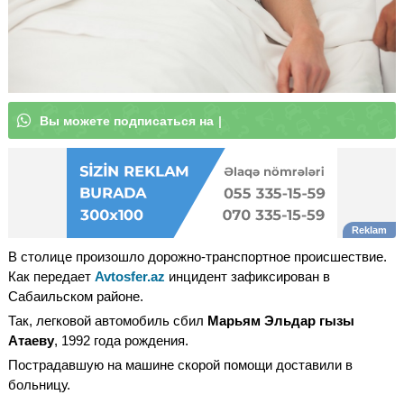
В
ы
м
о
ж
е
|
В столице произошло дорожно-транспортное происшествие.
Как передает
Avtosfer.az
инцидент зафиксирован в
Сабаильском районе.
Так, легковой автомобиль сбил
Марьям Эльдар гызы
Атаеву
, 1992 года рождения.
Пострадавшую на машине скорой помощи доставили в
больницу.