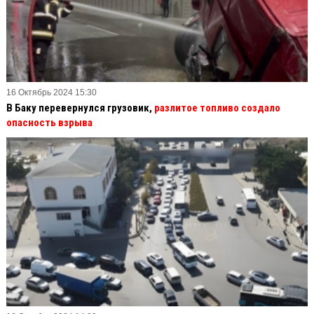
16 Октябрь 2024 15:30
В Баку перевернулся грузовик,
разлитое топливо создало
опасность взрыва