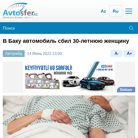
Az
Ru
В Баку автомобиль сбил 30-летнюю женщину
A-
A+
Авторейд
14 Июнь 2022 13:00