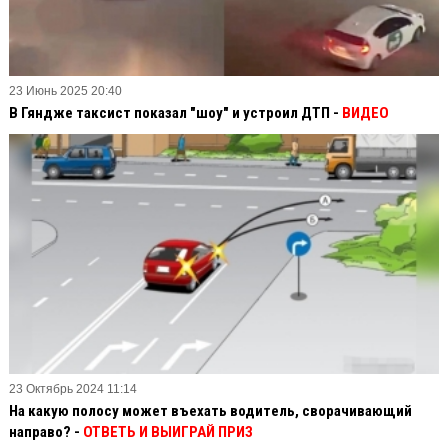
23 Июнь 2025 20:40
В Гяндже таксист показал "шоу" и устроил ДТП -
ВИДЕО
23 Октябрь 2024 11:14
На какую полосу может въехать водитель, сворачивающий
направо? -
ОТВЕТЬ И ВЫИГРАЙ ПРИЗ