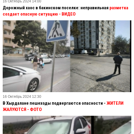
16 Октябрь 2024 14:00
Дорожный хаос в бакинском поселке: неправильная
разметка
создает опасную ситуацию
- ВИДЕО
16 Октябрь 2024 12:30
В Хырдалане пешеходы подвергаются опасности -
ЖИТЕЛИ
ЖАЛУЮТСЯ - ФОТО