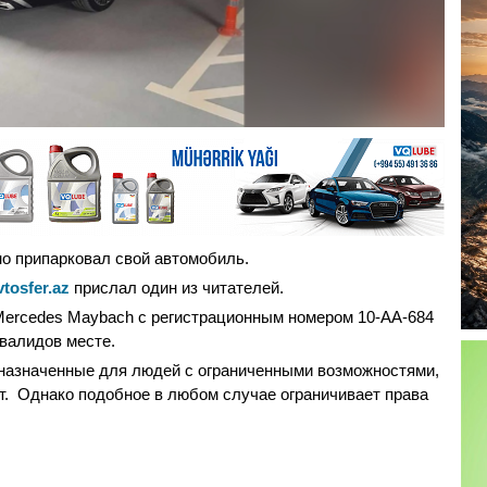
о припарковал свой автомобиль.
vtosfer.az
прислал один из читателей.
 Mercedes Maybach с регистрационным номером 10-АА-684
валидов месте.
дназначенные для людей с ограниченными возможностями,
т. Однако подобное в любом случае ограничивает права