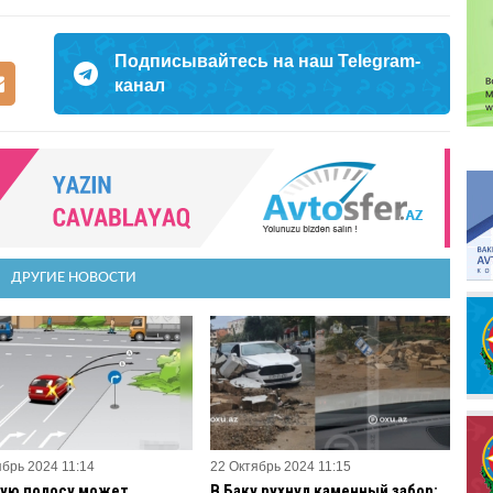
Подписывайтесь на наш Telegram-
канал
ДРУГИЕ НОВОСТИ
ябрь 2024 11:14
22 Октябрь 2024 11:15
кую полосу может
В Баку рухнул каменный забор: