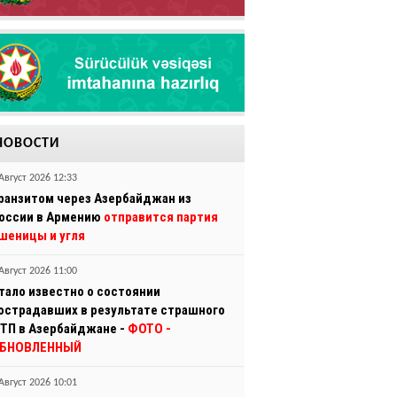
НОВОСТИ
Август 2026 12:33
ранзитом через Азербайджан из
оссии в Армению
отправится партия
шеницы и угля
Август 2026 11:00
тало известно о состоянии
острадавших в результате страшного
ТП в Азербайджане -
ФОТО
-
БНОВЛЕННЫЙ
Август 2026 10:01