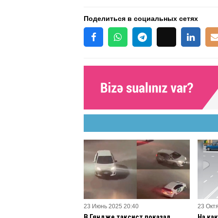
Поделиться в социальных сетях
23 Июнь 2025 20:40
23 Окт
В Гяндже таксист показал
На ка