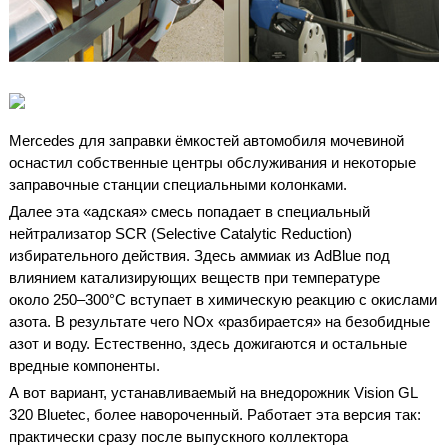
Mercedes для заправки ёмкостей автомобиля мочевиной
оснастил собственные центры обслуживания и некоторые
заправочные станции специальными колонками.
Далее эта «адская» смесь попадает в специальный
нейтрализатор SCR (Selective Catalytic Reduction)
избирательного действия. Здесь аммиак из AdBlue под
влиянием катализирующих веществ при температуре
около 250–300°С вступает в химическую реакцию с окислами
азота. В результате чего NO
x
«разбирается» на безобидные
азот и воду. Естественно, здесь дожигаются и остальные
вредные компоненты.
А вот вариант, устанавливаемый на внедорожник Vision GL
320 Bluetec, более навороченный. Работает эта версия так:
практически сразу после выпускного коллектора