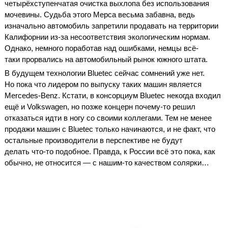
четырёхступенчатая очистка выхлопа без использования
мочевины. Судьба этого Мерса весьма забавна, ведь
изначально автомобиль запретили продавать на территории
Калифорнии из-за несоответствия экологическим нормам.
Однако, немного поработав над ошибками, немцы всё-
таки прорвались на автомобильный рынок южного штата.
В будущем технологии Bluetec сейчас сомнений уже нет.
Но пока что лидером по выпуску таких машин является
Mercedes-Benz. Кстати, в консорциум Bluetec некогда входил
ещё и Volkswagen, но позже концерн почему-то решил
отказаться идти в ногу со своими коллегами. Тем не менее
продажи машин с Bluetec только начинаются, и не факт, что
остальные производители в перспективе не будут
делать что-то подобное. Правда, к России всё это пока, как
обычно, не относится — с нашим-то качеством солярки…