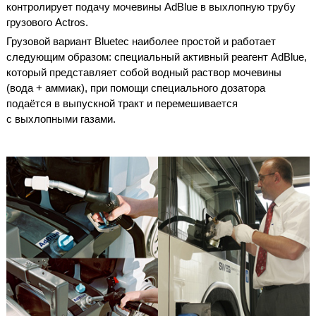
контролирует подачу мочевины AdBlue в выхлопную трубу
грузового Actros.
Грузовой вариант Bluetec наиболее простой и работает
следующим образом: специальный активный реагент AdВlue,
который представляет собой водный раствор мочевины
(вода + аммиак), при помощи специального дозатора
подаётся в выпускной тракт и перемешивается
с выхлопными газами.