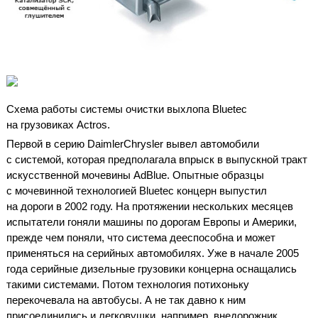
Схема работы системы очистки выхлопа Bluetec
на грузовиках Actros.
Первой в серию DaimlerChrysler вывел автомобили
с системой, которая предполагала впрыск в выпускной тракт
искусственной мочевины AdВlue. Опытные образцы
с мочевинной технологией Bluetec концерн выпустил
на дороги в 2002 году. На протяжении нескольких месяцев
испытатели гоняли машины по дорогам Европы и Америки,
прежде чем поняли, что система дееспособна и может
применяться на серийных автомобилях. Уже в начале 2005
года серийные дизельные грузовики концерна оснащались
такими системами. Потом технология потихоньку
перекочевала на автобусы. А не так давно к ним
присоединились и легковушки, например, внедорожник