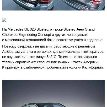
На Mercedes GL 320 Bluetec, а также Bluetec Jeep Grand
Cherokee Engineering Concept и других легковушках
с мочевинной технологией бак с реагентом ушёл в подполье.
Поэтому сверхчистые дизели, работающие с реагентом
AdBlue, актуальны в регионах, где минимальная температура
не опускается ниже минус 5–8°С. То есть в относительно
тёплых европейских странах или южных штатах Америки.
К примеру, в озабоченной проблемами экологии Калифорнии.