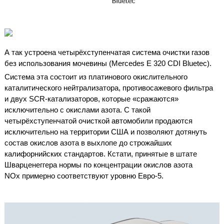
А так устроена четырёхступенчатая система очистки газов
без использования мочевины (Mercedes E 320 CDI Bluetec).
Система эта состоит из платинового окислительного
каталитического нейтрализатора, противосажевого фильтра
и двух SCR-катализаторов, которые «сражаются»
исключительно с окислами азота. С такой
четырёхступенчатой очисткой автомобили продаются
исключительно на территории США и позволяют дотянуть
состав окислов азота в выхлопе до строжайших
калифорнийских стандартов. Кстати, принятые в штате
Шварценеггера нормы по концентрации окислов азота
NO
x
примерно соответствуют уровню Евро-5.