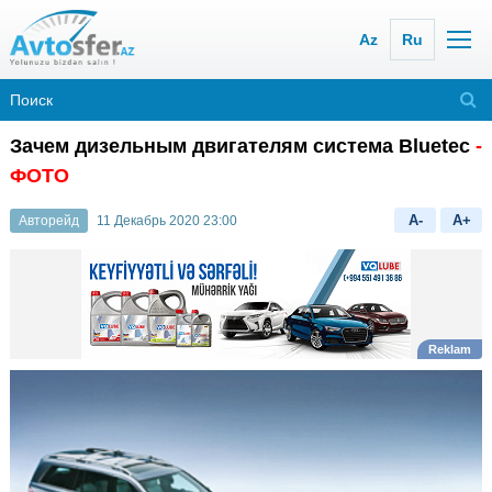
Az
Ru
Зачем дизельным двигателям система Bluetec
-
ФОТО
A-
A+
Авторейд
11 Декабрь 2020 23:00