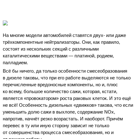
На многие модели автомобилей ставятся двух- или даже
трёхкомпонентные нейтрализаторы. Они, как правило,
состоят из нескольких секций с различными
каталитическими веществами — платиной, родием,
палладием.
Всё бы ничего, да только особенности смесеобразования
в дизеле таковы, что при его работе выделяются не только
перечисленные вредоносные компоненты, но и, плюс
ко всему, большое количество сажи, которая, кстати,
является «провокатором» роста раковых клеток. И это ещё
не всё! Особенность дизельных «движков» такова, что если
уменьшить долю сажи в выхлопе, содержание NO
x
,
напротив, начнёт резко возрастать. И наоборот. Причём
перевес в ту или иную сторону зависит не только
от совершенства процесса смесеобразования, но и