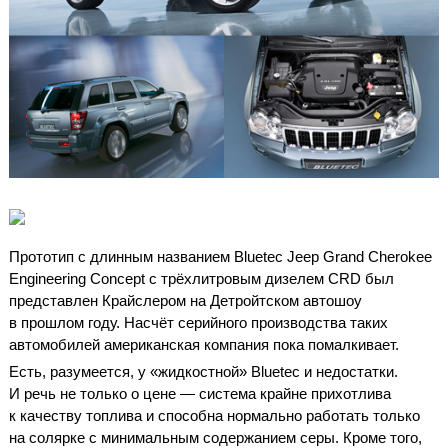
Прототип с длинным названием Bluetec Jeep Grand Cherokee
Engineering Concept с трёхлитровым дизелем CRD был
представлен Крайслером на Детройтском автошоу
в прошлом году. Насчёт серийного производства таких
автомобилей американская компания пока помалкивает.
Есть, разумеется, у «жидкостной» Bluetec и недостатки.
И речь не только о цене — система крайне прихотлива
к качеству топлива и способна нормально работать только
на солярке с минимальным содержанием серы. Кроме того,