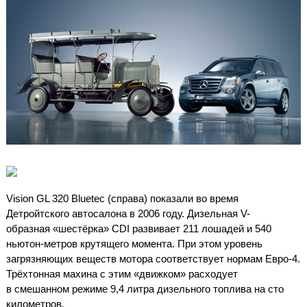
Vision GL 320 Bluetec (справа) показали во время
Детройтского автосалона в 2006 году. Дизельная V-
образная «шестёрка» CDI развивает 211 лошадей и 540
ньютон-метров крутящего момента. При этом уровень
загрязняющих веществ мотора соответствует нормам Евро-4.
Трёхтонная махина с этим «движком» расходует
в смешанном режиме 9,4 литра дизельного топлива на сто
километров.