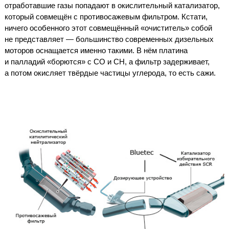
отработавшие газы попадают в окислительный катализатор,
который совмещён с противосажевым фильтром. Кстати,
ничего особенного этот совмещённый «очиститель» собой
не представляет — большинство современных дизельных
моторов оснащается именно такими. В нём платина
и палладий «борются» с СО и СН, а фильтр задерживает,
а потом окисляет твёрдые частицы углерода, то есть сажи.