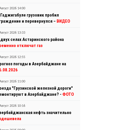
Август 2026 14:00
 Гаджигабуле грузовик пробил
граждение и перевернулся –
ВИДЕО
Август 2026 13:33
 двух селах Астаринского района
ременно отключат газ
Август 2026 12:55
рогноз погоды в Азербайджане на
6.08.2026
Август 2026 11:00
оезда "Грузинской железной дороги"
емонтируют в Азербайджане? -
ФОТО
Август 2026 10:16
зербайджанская нефть значительно
одешевела