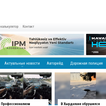
 калькулятор
Контакт
Актуальные новости
Авторейд
Дорожная полиция
+
В Хырдалане обрушился
В Гаджигабуле грузовик