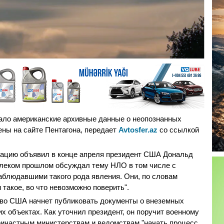
ало американские архивные данные о неопознанных
ны на сайте Пентагона, передает
Avtosfer.az
со ссылкой
ацию объявил в конце апреля президент США Дональд
далеком прошлом обсуждал тему НЛО в том числе с
аблюдавшими такого рода явления. Они, по словам
 такое, во что невозможно поверить".
тво США начнет публиковать документы о внеземных
 объектах. Как уточнил президент, он поручит военному
причастным министерствам и ведомствам "начать процесс