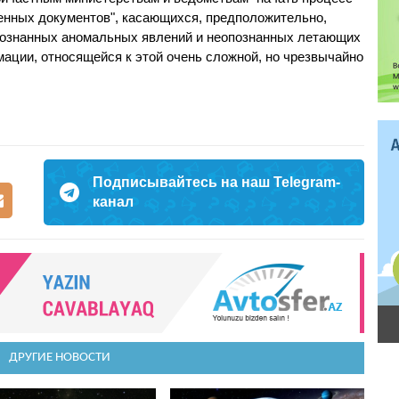
енных документов", касающихся, предположительно,
опознанных аномальных явлений и неопознанных летающих
мации, относящейся к этой очень сложной, но чрезвычайно
Подписывайтесь на наш Telegram-
канал
ДРУГИЕ НОВОСТИ