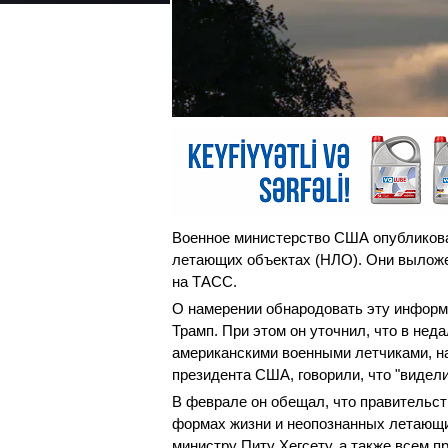
Военное министерство США опубликов
летающих объектах (НЛО). Они выложе
на ТАСС.
О намерении обнародовать эту информ
Трамп. При этом он уточнил, что в не
американскими военными летчиками, н
президента США, говорили, что "видели
В феврале он обещал, что правительс
формах жизни и неопознанных летающих
министру Питу Хегсету, а также всем 