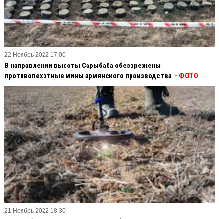
22 Ноябрь 2022 17:00
В направлении высоты Сарыбаба обезврежены
противопехотные мины армянского производства
- ФОТО
21 Ноябрь 2022 18:30