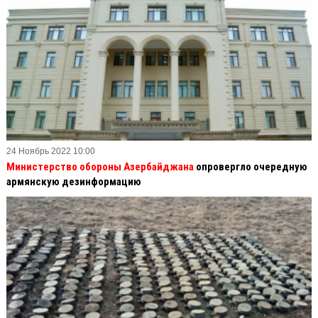
24 Ноябрь 2022 10:00
Министерство обороны Азербайджана
опровергло очередную
армянскую дезинформацию