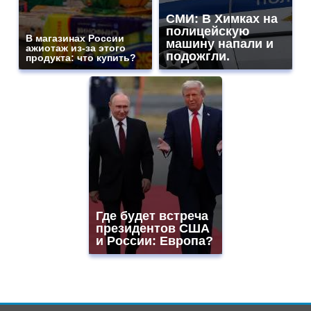
СМИ: В Химках на
полицейскую
В магазинах России
машину напали и
ажиотаж из-за этого
подожгли.
продукта: что купить?
Где будет встреча
президентов США
и России: Европа?