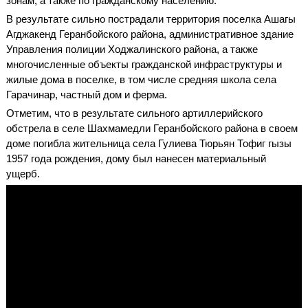
зонам, а также по гражданскому населению.
В результате сильно пострадали территория поселка Ашагы
Агджакенд Геранбойского района, административное здание
Управления полиции Ходжалинского района, а также
многочисленные объекты гражданской инфраструктуры и
жилые дома в поселке, в том числе средняя школа села
Гарачинар, частный дом и ферма.
Отметим, что в результате сильного артиллерийского
обстрела в селе Шахмамедли Геранбойского района в своем
доме погибла жительница села Гулиева Тюрьян Тофиг гызы
1957 года рождения, дому был нанесен материальный
ущерб.