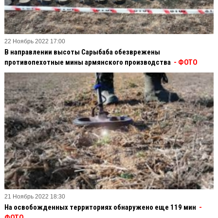
22 Ноябрь 2022 17:00
В направлении высоты Сарыбаба обезврежены
противопехотные мины армянского производства
- ФОТО
21 Ноябрь 2022 18:30
На освобожденных территориях обнаружено еще 119 мин
-
ФОТО