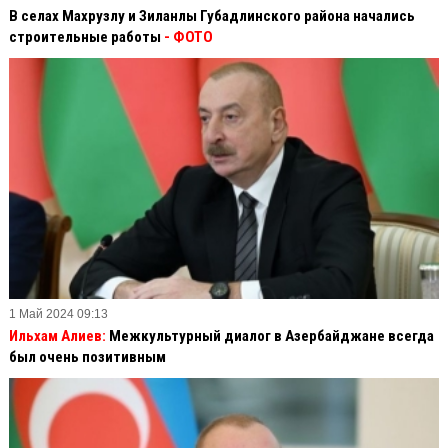
В селах Махрузлу и Зиланлы Губадлинского района начались
строительные работы
- ФОТО
1 Май 2024 09:13
Ильхам Алиев:
Межкультурный диалог в Азербайджане всегда
был очень позитивным