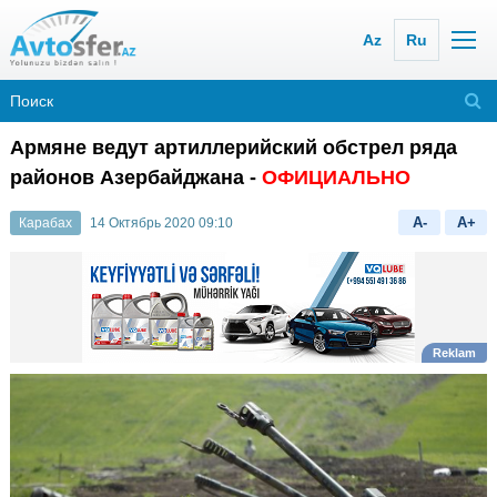
Az
Ru
Армяне ведут артиллерийский обстрел ряда
районов Азербайджана -
ОФИЦИАЛЬНО
A-
A+
Карабах
14 Октябрь 2020 09:10