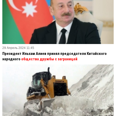
29 Апрель 2024 11:45
Президент Ильхам Алиев принял председателя Китайского
народного
общества дружбы с заграницей