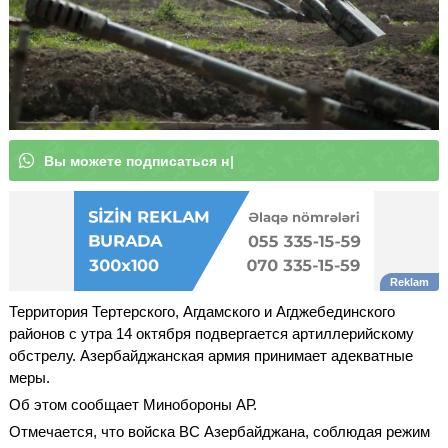
В
ы
м
|
Территория Тертерского, Агдамского и Агджебединского
районов с утра 14 октября подвергается артиллерийскому
обстрелу. Азербайджанская армия принимает адекватные
меры.
Об этом сообщает Минобороны АР.
Отмечается, что войска ВС Азербайджана, соблюдая режим