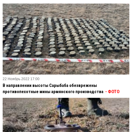
22 Ноябрь 2022 17:00
В направлении высоты Сарыбаба обезврежены
противопехотные мины армянского производства
- ФОТО