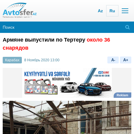
Az
Ru
Армяне выпустили по Тертеру
около 36
снарядов
A-
A+
Карабах
8 Ноябрь 2020 13:00