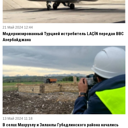
21 Май 2024 12:44
Модернизированный Турцией истребитель LAÇİN передан ВВС
Азербайджана
13 Май 2024 11:18
В селах Махрузлу и Зиланлы Губадлинского района начались