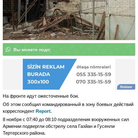
В
ы
м
|
На фронте идут ожесточенные бои.
Об этом сообщил командированный в зону боевых действий
корреспондент
Report
.
8 ноября с 07:40 до 08:10 подразделения вооруженных сил
Армении подвергли обстрелу села Газйан и Гусенли
Тертерского района.