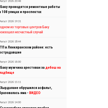
Август 2026 20:48
 Баку проводятся ремонтные работы
а 108 улицах и проспектах
Август 2026 19:31
 одном из торговых центров Баку
роизошел несчастный случай
Август 2026 18:44
ТП в Лянкяранском районе: есть
острадавшие
Август 2026 16:00
 Баку мужчина арестован за
дебош на
ладбище
Август 2026 15:11
 Хырдалане обрушился асфальт,
бразовалась яма -
ВИДЕО
Август 2026 14:00