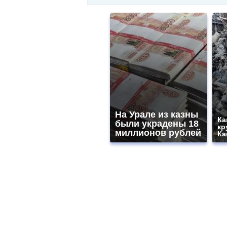
На Урале из казны
Ка
были украдены 18
кр
миллионов рублей
Ка