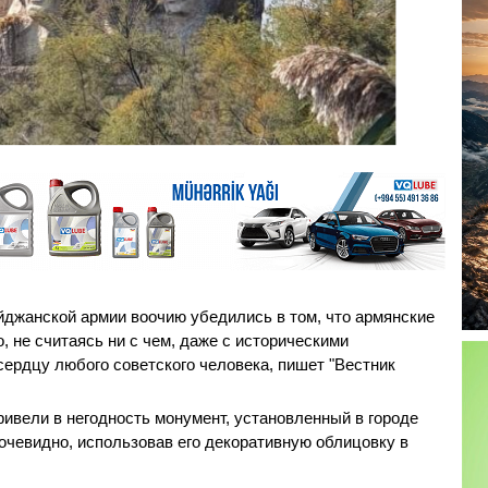
джанской армии воочию убедились в том, что армянские
, не считаясь ни с чем, даже с историческими
сердцу любого советского человека, пишет "Вестник
ивели в негодность монумент, установленный в городе
очевидно, использовав его декоративную облицовку в