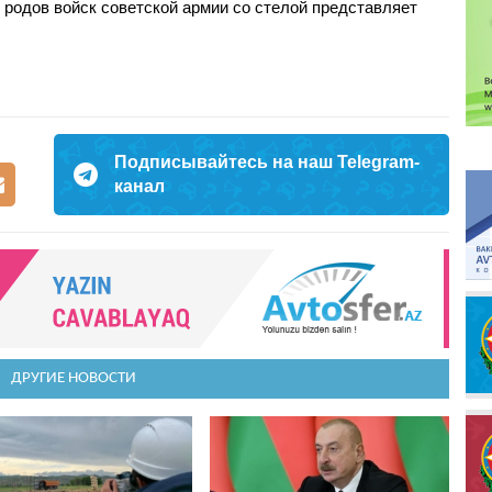
родов войск советской армии со стелой представляет
Подписывайтесь на наш Telegram-
канал
ДРУГИЕ НОВОСТИ