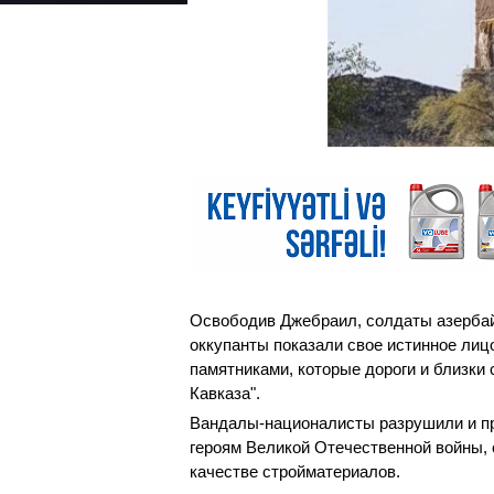
Освободив Джебраил, солдаты азербай
оккупанты показали свое истинное лицо
памятниками, которые дороги и близки 
Кавказа".
Вандалы-националисты разрушили и пр
героям Великой Отечественной войны, 
качестве стройматериалов.