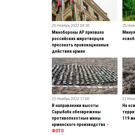
25 Ноябрь 2022 09:30
25 Ноя
Минобороны АР призвало
Минул
российских миротворцев
освоб
пресекать провокационные
действия армян
22 Ноябрь 2022 17:00
21 Ноя
В направлении высоты
На ос
Сарыбаба обезврежены
терри
противопехотные мины
119 м
армянского производства
-
ФОТО