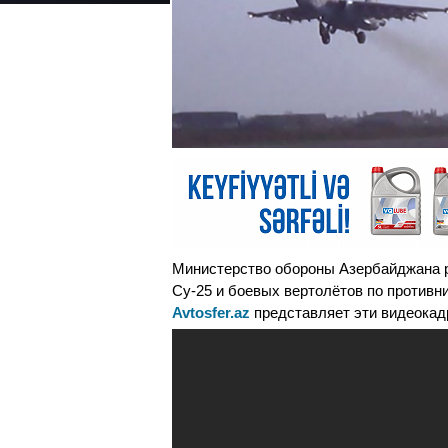
Министерство обороны Азербайджана 
Су-25 и боевых вертолётов по противн
Avtosfer.az
представляет эти видеокад