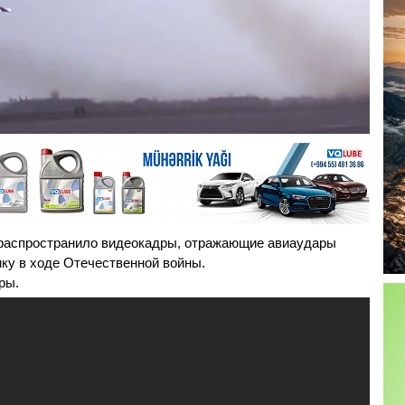
распространило видеокадры, отражающие авиаудары
ику в ходе Отечественной войны.
ры.