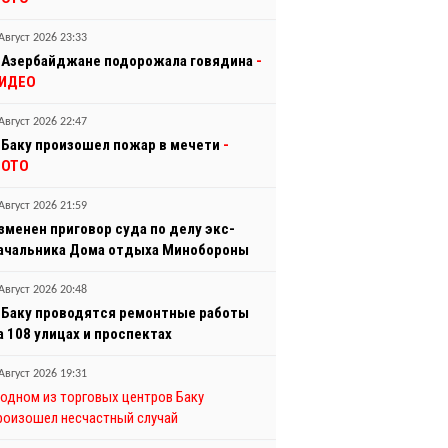
Август 2026 23:33
 Азербайджане подорожала говядина
-
ИДЕО
Август 2026 22:47
 Баку произошел пожар в мечети
-
ОТО
Август 2026 21:59
зменен приговор суда по делу экс-
ачальника Дома отдыха Минобороны
Август 2026 20:48
 Баку проводятся ремонтные работы
а 108 улицах и проспектах
Август 2026 19:31
 одном из торговых центров Баку
роизошел несчастный случай