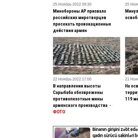
25 Ноябрь 2022 09:30
25 Ноя
Минобороны АР призвало
Минул
российских миротворцев
освоб
пресекать провокационные
действия армян
22 Ноябрь 2022 17:00
21 Ноя
В направлении высоты
На ос
Сарыбаба обезврежены
терри
противопехотные мины
119 м
армянского производства
-
ФОТО