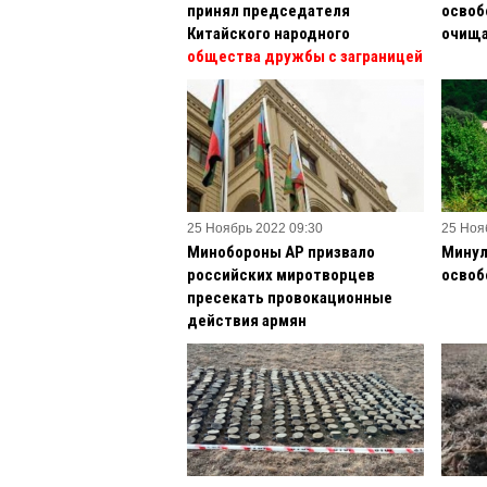
принял председателя
освоб
Китайского народного
очища
общества дружбы с заграницей
25 Ноябрь 2022 09:30
25 Ноя
Минобороны АР призвало
Минул
российских миротворцев
освоб
пресекать провокационные
действия армян