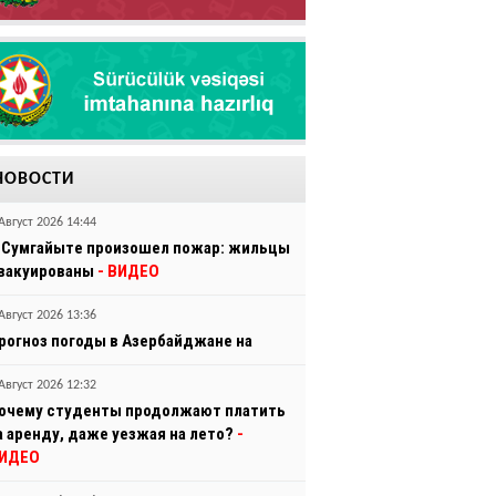
НОВОСТИ
Август 2026 14:44
 Сумгайыте произошел пожар: жильцы
вакуированы
- ВИДЕО
Август 2026 13:36
рогноз погоды в Азербайджане на
Август 2026 12:32
очему студенты продолжают платить
а аренду, даже уезжая на лето?
-
ИДЕО