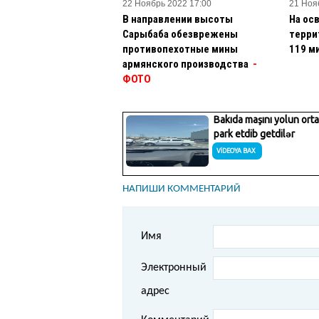
22 Ноябрь 2022 17:00
21 Ноя
В направлении высоты
На ос
Сарыбаба обезврежены
терри
противопехотные мины
119 м
армянского производства
-
ФОТО
НАПИШИ КОММЕНТАРИЙ
Имя
Электронный
адрес