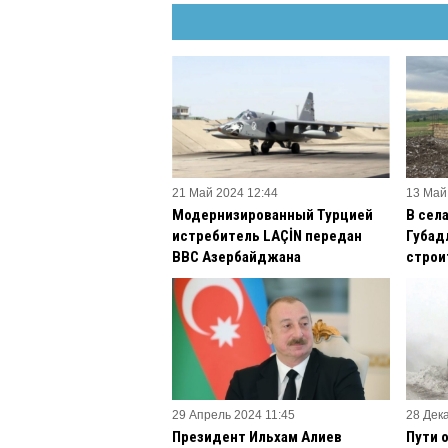
21 Май 2024 12:44
13 Май
Модернизированный Турцией
В сел
истребитель LAÇİN передан
Губад
ВВС Азербайджана
строи
29 Апрель 2024 11:45
28 Дек
Президент Ильхам Алиев
Пути 