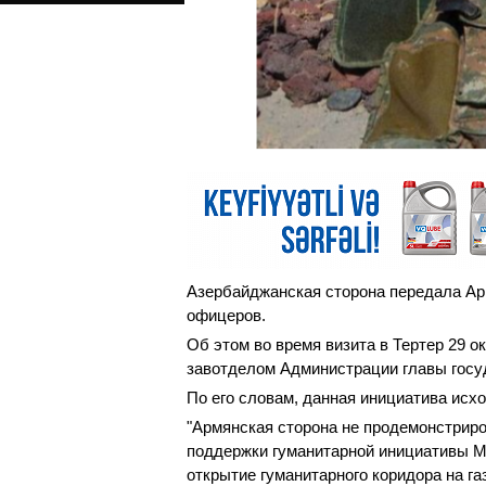
Азербайджанская сторона передала Ар
офицеров.
Об этом во время визита в Тертер 29 
завотделом Администрации главы госу
По его словам, данная инициатива исх
"Армянская сторона не продемонстриро
поддержки гуманитарной инициативы М
открытие гуманитарного коридора на га