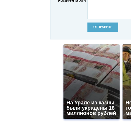
Комментарий
ОТПРАВИТЬ
На Урале из казны
Не
были украдены 18
го
миллионов рублей
ма