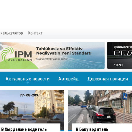
 калькулятор
Контакт
Актуальные новости
Авторейд
Дорожная полиция
+
В Баку водитель
Вниманию водителей: на