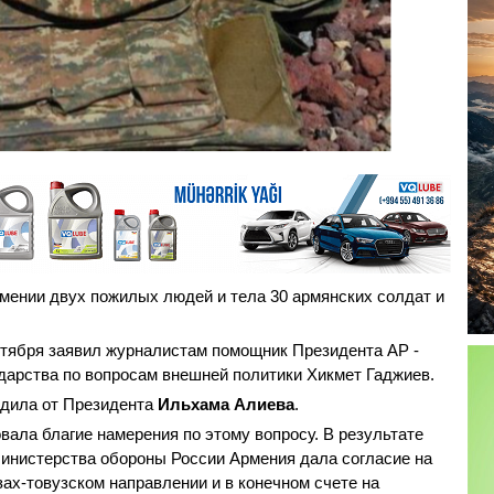
мении двух пожилых людей и тела 30 армянских солдат и
октября заявил журналистам помощник Президента АР -
дарства по вопросам внешней политики Хикмет Гаджиев.
одила от Президента
Ильхама Алиева
.
вала благие намерения по этому вопросу. В результате
инистерства обороны России Армения дала согласие на
зах-товузском направлении и в конечном счете на