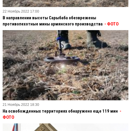
22 Ноябрь 2022 17:00
В направлении высоты Сарыбаба обезврежены
противопехотные мины армянского производства
- ФОТО
21 Ноябрь 2022 18:30
На освобожденных территориях обнаружено еще 119 мин
-
ФОТО