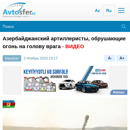
Az
Ru
Азербайджанский артиллеристы, обрушающие
огонь на голову врага
- ВИДЕО
A-
A+
Карабах
2 Ноябрь 2020 23:17