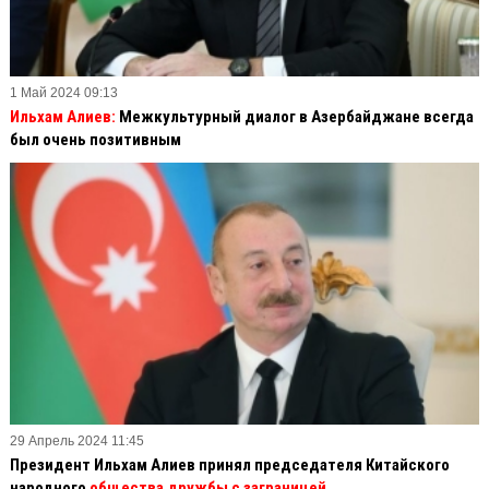
1 Май 2024 09:13
Ильхам Алиев:
Межкультурный диалог в Азербайджане всегда
был очень позитивным
29 Апрель 2024 11:45
Президент Ильхам Алиев принял председателя Китайского
народного
общества дружбы с заграницей