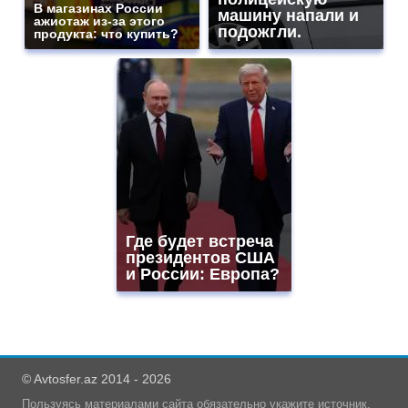
В магазинах России
машину напали и
ажиотаж из-за этого
подожгли.
продукта: что купить?
Где будет встреча
президентов США
и России: Европа?
© Avtosfer.az 2014 - 2026
Пользуясь материалами сайта обязательно укажите источник.