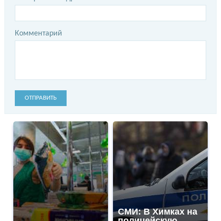
Комментарий
ОТПРАВИТЬ
СМИ: В Химках на
полицейскую