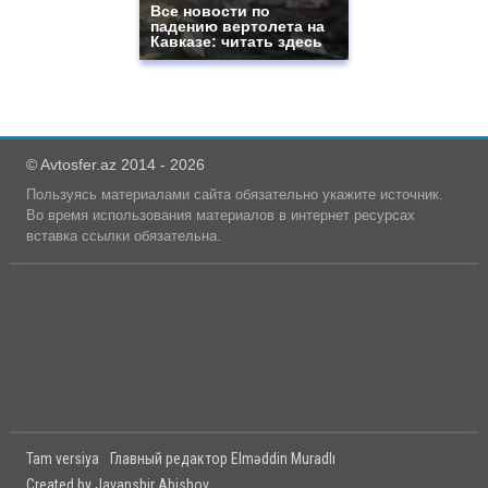
Все новости по
падению вертолета на
Кавказе: читать здесь
© Avtosfer.az 2014 - 2026
Пользуясь материалами сайта обязательно укажите источник.
Во время использования материалов в интернет ресурсах
вставка ссылки обязательна.
Tam versiya
Главный редактор Elməddin Muradlı
Created by Javanshir Abishov