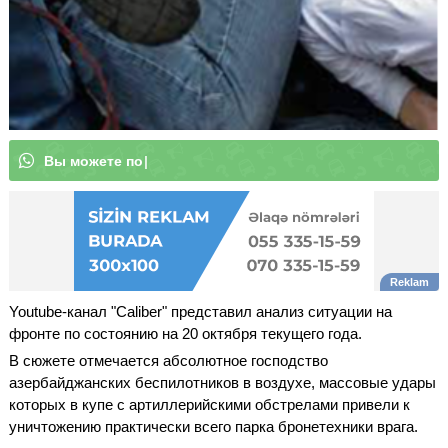
В
ы
м
о
|
Youtube-канал "Caliber" представил анализ ситуации на
фронте по состоянию на 20 октября текущего года.
В сюжете отмечается абсолютное господство
азербайджанских беспилотников в воздухе, массовые удары
которых в купе с артиллерийскими обстрелами привели к
уничтожению практически всего парка бронетехники врага.