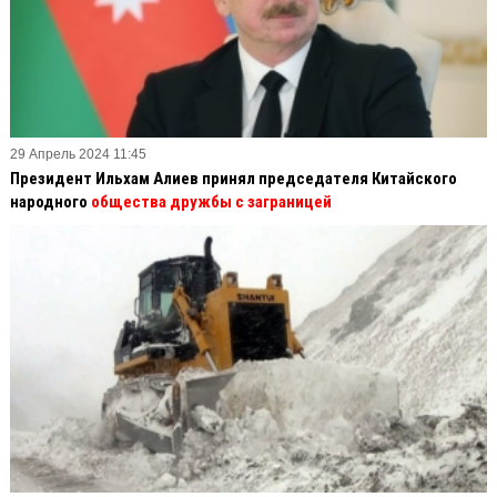
29 Апрель 2024 11:45
Президент Ильхам Алиев принял председателя Китайского
народного
общества дружбы с заграницей