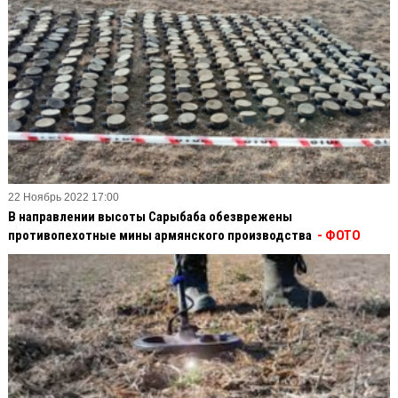
22 Ноябрь 2022 17:00
В направлении высоты Сарыбаба обезврежены
противопехотные мины армянского производства
- ФОТО