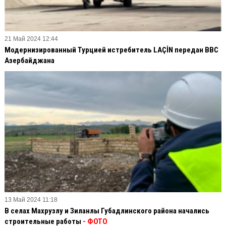
21 Май 2024 12:44
Модернизированный Турцией истребитель LAÇİN передан ВВС
Азербайджана
13 Май 2024 11:18
В селах Махрузлу и Зиланлы Губадлинского района начались
строительные работы
- ФОТО