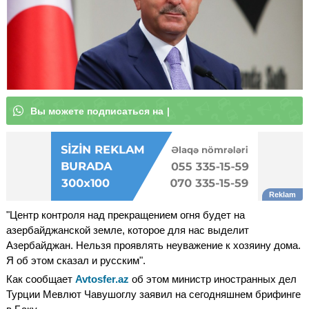
В
ы
м
о
ж
е
|
"Центр контроля над прекращением огня будет на
азербайджанской земле, которое для нас выделит
Азербайджан. Нельзя проявлять неуважение к хозяину дома.
Я об этом сказал и русским".
Как сообщает
Avtosfer.az
об этом министр иностранных дел
Турции Мевлют Чавушоглу заявил на сегодняшнем брифинге