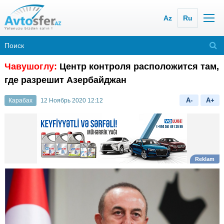
Az
Ru
Чавушоглу:
Центр контроля расположится там,
где разрешит Азербайджан
A-
A+
Карабах
12 Ноябрь 2020 12:12