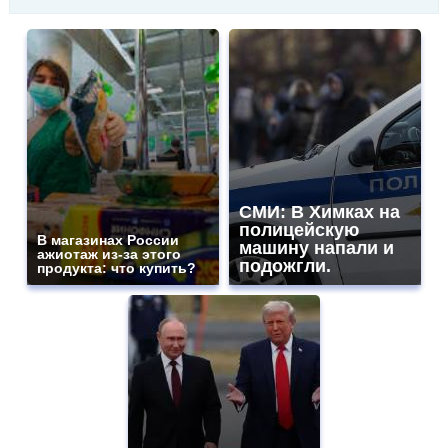
СМИ: В Химках на
полицейскую
В магазинах России
машину напали и
ажиотаж из-за этого
подожгли.
продукта: что купить?