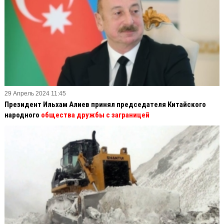
29 Апрель 2024 11:45
Президент Ильхам Алиев принял председателя Китайского
народного
общества дружбы с заграницей