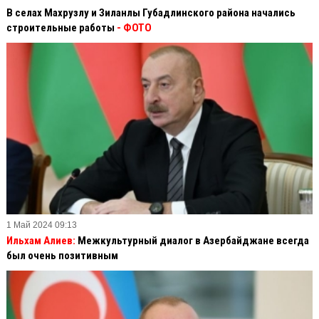
В селах Махрузлу и Зиланлы Губадлинского района начались
строительные работы
- ФОТО
1 Май 2024 09:13
Ильхам Алиев:
Межкультурный диалог в Азербайджане всегда
был очень позитивным