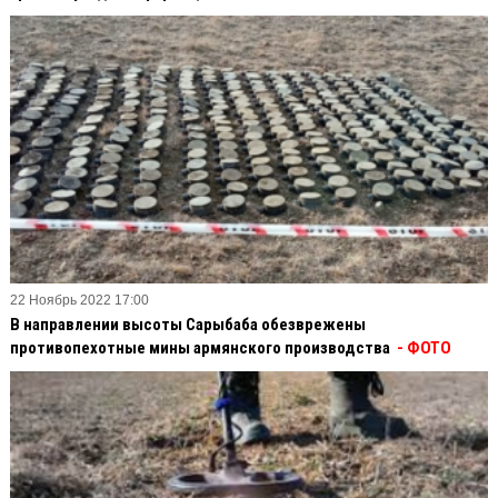
22 Ноябрь 2022 17:00
В направлении высоты Сарыбаба обезврежены
противопехотные мины армянского производства
- ФОТО