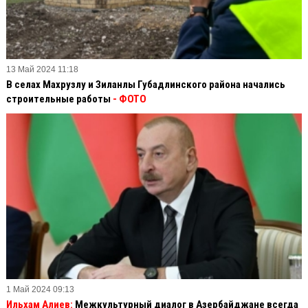
13 Май 2024 11:18
В селах Махрузлу и Зиланлы Губадлинского района начались
строительные работы
- ФОТО
1 Май 2024 09:13
Ильхам Алиев:
Межкультурный диалог в Азербайджане всегда