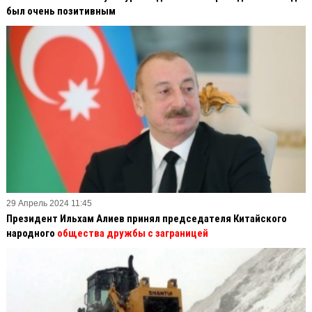
был очень позитивным
29 Апрель 2024 11:45
Президент Ильхам Алиев принял председателя Китайского
народного
общества дружбы с заграницей