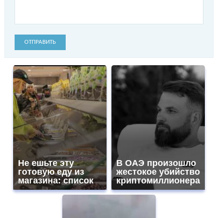
ОТПРАВИТЬ
Не ешьте эту
В ОАЭ произошло
готовую еду из
жестокое убийство
магазина: список
криптомиллионера