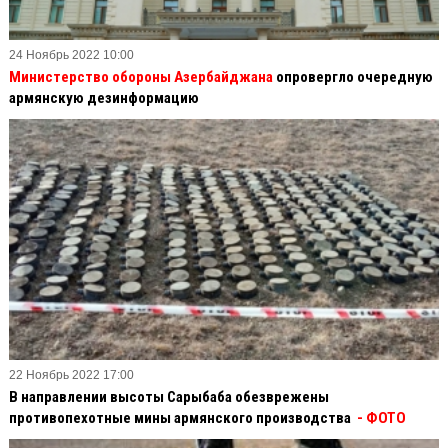
24 Ноябрь 2022 10:00
Министерство обороны Азербайджана
опровергло очередную
армянскую дезинформацию
22 Ноябрь 2022 17:00
В направлении высоты Сарыбаба обезврежены
противопехотные мины армянского производства
- ФОТО