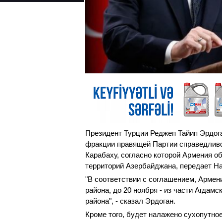
Президент Турции Реджеп Тайип Эрдога
фракции правящей Партии справедливос
Карабаху, согласно которой Армения о
территорий Азербайджана, передает Hab
"В соответствии с соглашением, Армен
района, до 20 ноября - из части Агдамск
района", - сказал Эрдоган.
Кроме того, будет налажено сухопутно