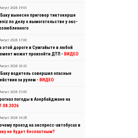
Август 2026 19:05
 Баку вынесен приговор тиктокерше
eniz по делу о вымогательстве у экс-
озлюбленного
Август 2026 17:00
а этой дороге в Сумгайыте в любой
омент может произойти ДТП -
ВИДЕО
Август 2026 16:32
 Баку водитель совершил опасные
ействия за рулем -
ВИДЕО
Август 2026 15:00
рогноз погоды в Азербайджане на
7.08.2026
Август 2026 14:28
очему проезд на экспресс-автобусах в
аку не будет бесплатным?