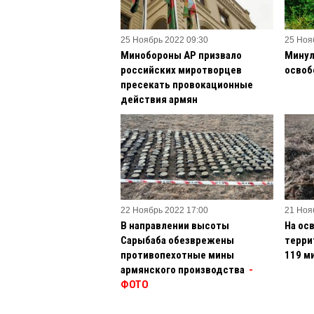
25 Ноябрь 2022 09:30
25 Ноя
Минобороны АР призвало
Минул
российских миротворцев
освоб
пресекать провокационные
действия армян
22 Ноябрь 2022 17:00
21 Ноя
В направлении высоты
На ос
Сарыбаба обезврежены
терри
противопехотные мины
119 м
армянского производства
-
ФОТО