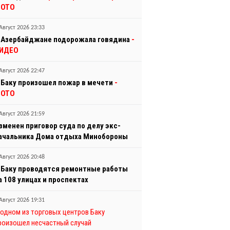
ОТО
Август 2026 23:33
 Азербайджане подорожала говядина
-
ИДЕО
Август 2026 22:47
 Баку произошел пожар в мечети
-
ОТО
Август 2026 21:59
зменен приговор суда по делу экс-
ачальника Дома отдыха Минобороны
Август 2026 20:48
 Баку проводятся ремонтные работы
а 108 улицах и проспектах
Август 2026 19:31
 одном из торговых центров Баку
роизошел несчастный случай