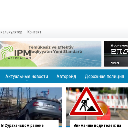
 калькулятор
Контакт
Актуальные новости
Авторейд
Дорожная полиция
+
Вниманию водителей: на
В Баку водитель совершил