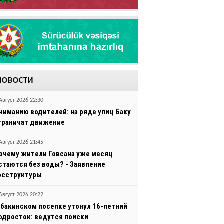
НОВОСТИ
Август 2026 22:30
ниманию водителей: на ряде улиц Баку
граничат движение
Август 2026 21:45
очему жители Говсана уже месяц
стаются без воды? - Заявление
осструктуры
Август 2026 20:22
 бакинском поселке утонул 16-летний
одросток: ведутся поиски