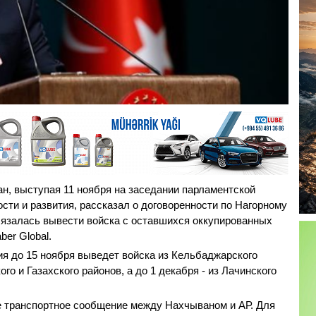
н, выступая 11 ноября на заседании парламентской
ти и развития, рассказал о договоренности по Нагорному
бязалась вывести войска с оставшихся оккупированных
er Global.
ия до 15 ноября выведет войска из Кельбаджарского
ого и Газахского районов, а до 1 декабря - из Лачинского
е транспортное сообщение между Нахчываном и АР. Для