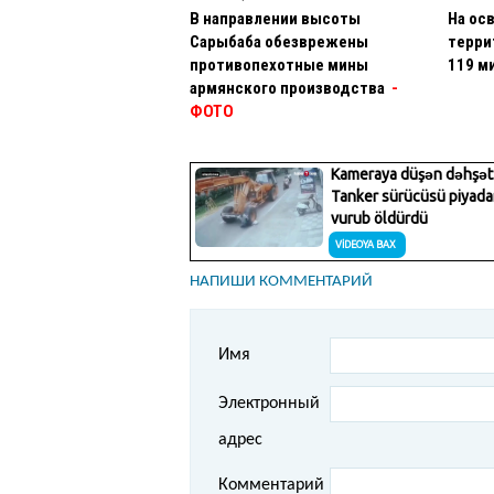
В направлении высоты
На ос
Сарыбаба обезврежены
терри
противопехотные мины
119 м
армянского производства
-
ФОТО
НАПИШИ КОММЕНТАРИЙ
Имя
Электронный
адрес
Комментарий