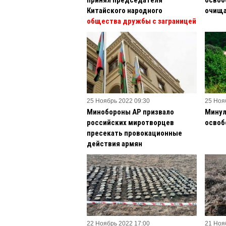
Китайского народного
очища
общества дружбы с заграницей
25 Ноябрь 2022 09:30
25 Ноя
Минобороны АР призвало
Минул
российских миротворцев
освоб
пресекать провокационные
действия армян
22 Ноябрь 2022 17:00
21 Ноя