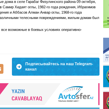
е дома в селе Гарабаг Физулинского района 09 октября,
в Самир Хидаят оглы, 1982-го года рождения, Ибрагимов
дения и Аббасов Алман Анвар оглы, 1968-го года
 различными телесными повреждениями, жилым домам был
 все возможные в боевых условиях оперативно-
Подписывайтесь на наш Telegram-
канал