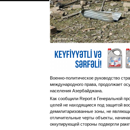
Военно-политическое руководство стра
международного права, продолжает осу
населения Азербайджана.
Как сообщили Report в Генеральной пр
целей не находящиеся под защитой воо
демилитаризованные зоны, не являющ
отличительные черты объекты, начиная
оккупирующей стороны подвергли раке