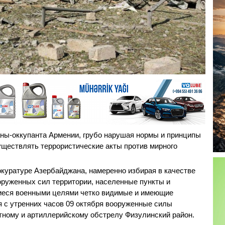
ны-оккупанта​ Армении, грубо нарушая нормы и принципы
ществлять​ террористические акты против мирного
окуратуре Азербайджана, намеренно избирая в качестве
руженных сил территории, населенные пункты и​
иеся военными целями четко видимые и имеющие
 с утренних часов 09 октября​ вооруженные силы
тному и артиллерийскому обстрелу Физулинский район.