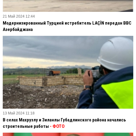
21 Май 2024 12:44
Модернизированный Турцией истребитель LAÇİN передан ВВС
Азербайджана
13 Май 2024 11:18
В селах Махрузлу и Зиланлы Губадлинского района начались
строительные работы
- ФОТО