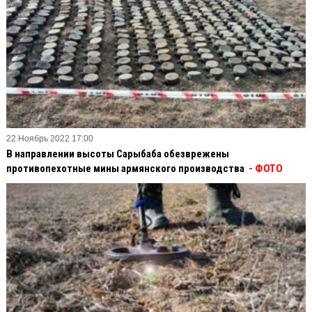
22 Ноябрь 2022 17:00
В направлении высоты Сарыбаба обезврежены
противопехотные мины армянского производства
- ФОТО