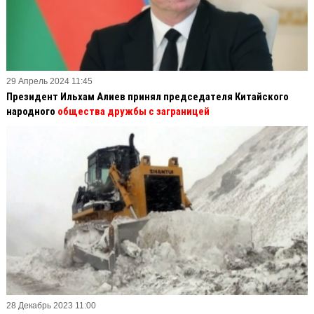
29 Апрель 2024 11:45
Президент Ильхам Алиев принял председателя Китайского
народного
общества дружбы с заграницей
28 Декабрь 2023 11:00