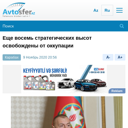
Az
Ru
Еще восемь стратегических высот
освобождены от оккупации
A-
A+
Карабах
9 Ноябрь 2020 20:56