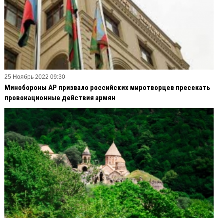
25 Ноябрь 2022 09:30
Минобороны АР призвало российских миротворцев пресекать
провокационные действия армян