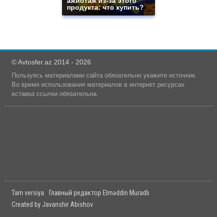
ажиотаж из-за этого
продукта: что купить?
© Avtosfer.az 2014 - 2026
Пользуясь материалами сайта обязательно укажите источник.
Во время использования материалов в интернет ресурсах
вставка ссылки обязательна.
Tam versiya
Главный редактор Elməddin Muradlı
Created by Javanshir Abishov