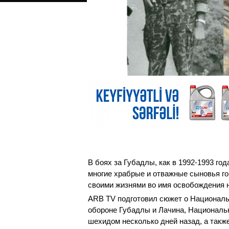
В боях за Губадлы, как в 1992-1993 го
многие храбрые и отважные сыновья г
своими жизнями во имя освобождения 
ARB TV подготовил сюжет о Национальн
обороне Губадлы и Лачина, Националь
шехидом несколько дней назад, а такж