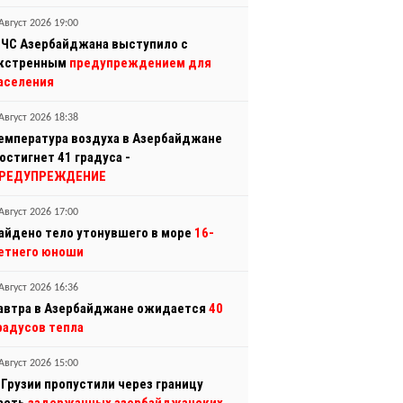
Август 2026 19:00
ЧС Азербайджана выступило с
кстренным
предупреждением для
аселения
Август 2026 18:38
емпература воздуха в Азербайджане
остигнет 41 градуса -
РЕДУПРЕЖДЕНИЕ
Август 2026 17:00
айдено тело утонувшего в море
16-
етнего юноши
Август 2026 16:36
автра в Азербайджане ожидается
40
радусов тепла
Август 2026 15:00
 Грузии пропустили через границу