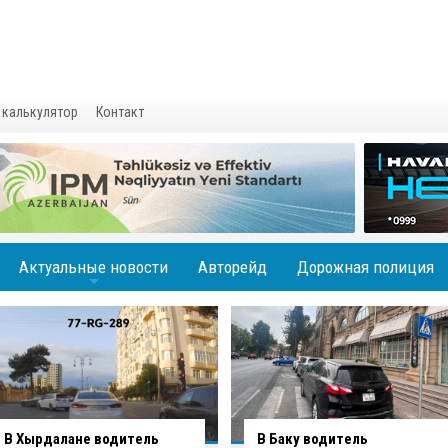
 калькулятор
Контакт
Актуальные новости
Авторейд
Дорожная полиция
+
В Баку водитель
Вниманию водителей: на