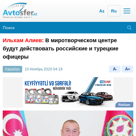
Az
Ru
Ильхам Алиев:
В миротворческом центре
будут действовать российские и турецкие
офицеры
A-
A+
Карабах
10 Ноябрь 2020 04:19