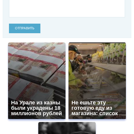
ОТПРАВИТЬ
На Урале из казны
Не ешьте эту
были украдены 18
готовую еду из
миллионов рублей
магазина: список