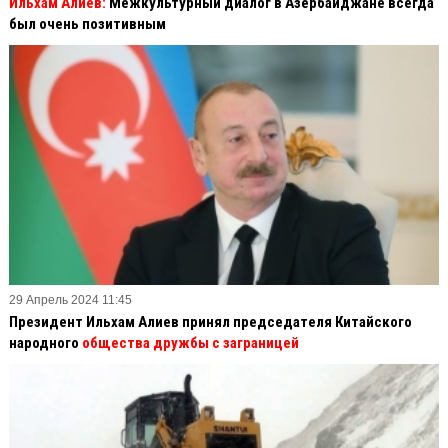
Ильхам Алиев:
Межкультурный диалог в Азербайджане всегда
был очень позитивным
29 Апрель 2024 11:45
Президент Ильхам Алиев принял председателя Китайского
народного
общества дружбы с заграницей