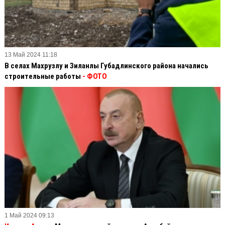
13 Май 2024 11:18
В селах Махрузлу и Зиланлы Губадлинского района начались
строительные работы
- ФОТО
1 Май 2024 09:13