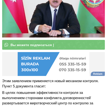
В
ы
м
|
Этим заявлением применяется новый механизм контроля.
Пункт 5 документа гласит:
В целях повышения эффективности контроля за
выполнением сторонами конфликта договоренностей̆
развертывается миротворческий̆ центр по контролю за