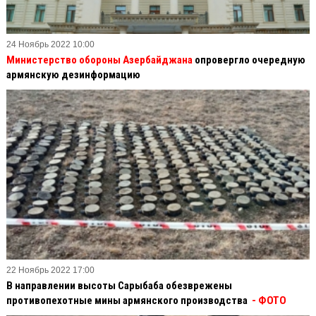
24 Ноябрь 2022 10:00
Министерство обороны Азербайджана
опровергло очередную
армянскую дезинформацию
22 Ноябрь 2022 17:00
В направлении высоты Сарыбаба обезврежены
противопехотные мины армянского производства
- ФОТО