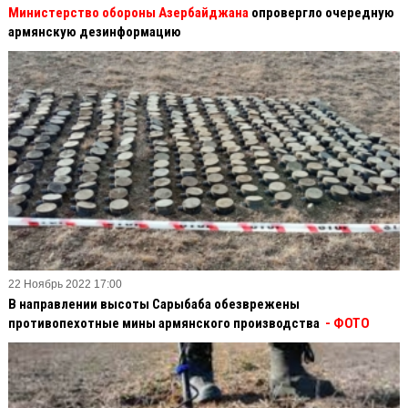
Министерство обороны Азербайджана
опровергло очередную
армянскую дезинформацию
22 Ноябрь 2022 17:00
В направлении высоты Сарыбаба обезврежены
противопехотные мины армянского производства
- ФОТО