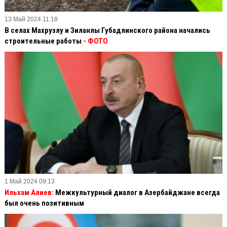
13 Май 2024 11:18
В селах Махрузлу и Зиланлы Губадлинского района начались
строительные работы
- ФОТО
1 Май 2024 09:13
Ильхам Алиев:
Межкультурный диалог в Азербайджане всегда
был очень позитивным