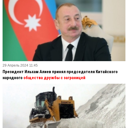
29 Апрель 2024 11:45
Президент Ильхам Алиев принял председателя Китайского
народного
общества дружбы с заграницей