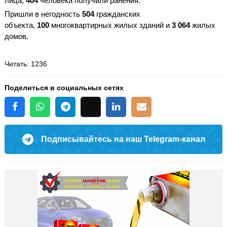
лица,
404
человека получили ранения.
Пришли в негодность
504
гражданских
объекта,
100
многоквартирных жилых зданий и
3 064
жилых
домов.
Читать
: 1236
Поделиться в социальных сетях
Подписывайтесь на наш Telegram-канал