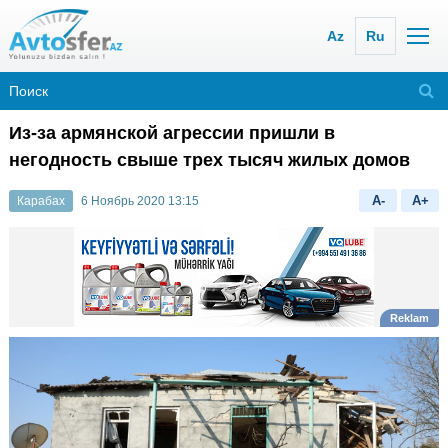
Az
Ru
Из-за армянской агрессии пришли в
негодность свыше трех тысяч жилых домов
A-
A+
Карабах
6 Ноябрь 2020 13:15