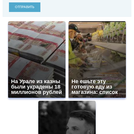
ОТПРАВИТЬ
На Урале из казны
Не ешьте эту
были украдены 18
готовую еду из
миллионов рублей
магазина: список