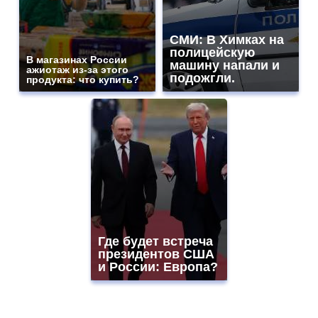
СМИ: В Химках на
полицейскую
В магазинах России
машину напали и
ажиотаж из-за этого
подожгли.
продукта: что купить?
Где будет встреча
президентов США
и России: Европа?