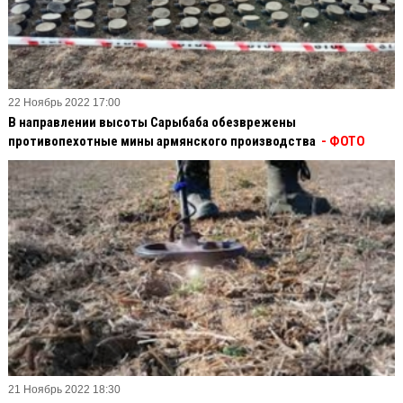
22 Ноябрь 2022 17:00
В направлении высоты Сарыбаба обезврежены
противопехотные мины армянского производства
- ФОТО
21 Ноябрь 2022 18:30