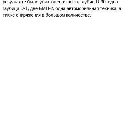
результате было уничтожено: шесть гаубиц D-30, одна
гаубица D-1, две БМП-2, одна автомобильная техника, а
также снаряжения в большом количестве.