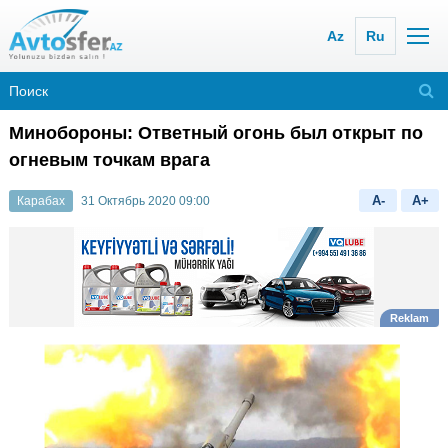
Az
Ru
Минобороны: Ответный огонь был открыт по
огневым точкам врага
A-
A+
Карабах
31 Октябрь 2020 09:00