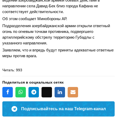
ведении азербайджанской армией боевых действий в
направлении села Давид-Бек близ города Кафана не
соответствует действительности.
Об этом сообщает Минобороны АР.
Подразделения азербайджанской армии открыли ответный
огонь по огневым точкам противника, подвергшего
артиллерийскому обстрелу территорию Губадлы с
указанного направления.
Заявляем, что и впредь будут приняты адекватные ответные
меры против врага.
Читать
: 993
Поделиться в социальных сетях
Подписывайтесь на наш Telegram-канал