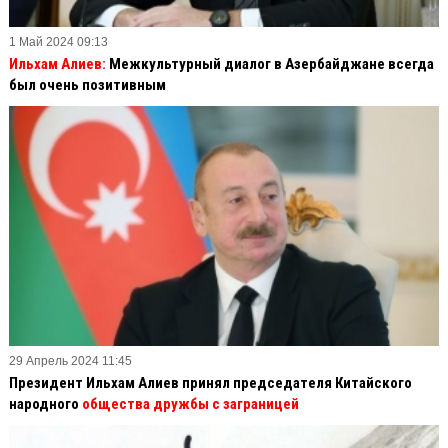
1 Май 2024 09:13
Ильхам Алиев:
Межкультурный диалог в Азербайджане всегда
был очень позитивным
29 Апрель 2024 11:45
Президент Ильхам Алиев принял председателя Китайского
народного
общества дружбы с заграницей