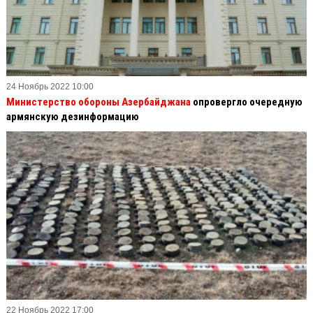
24 Ноябрь 2022 10:00
Министерство обороны Азербайджана
опровергло очередную
армянскую дезинформацию
22 Ноябрь 2022 17:00