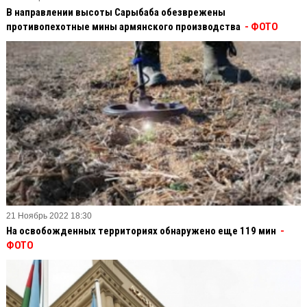
В направлении высоты Сарыбаба обезврежены
противопехотные мины армянского производства
- ФОТО
21 Ноябрь 2022 18:30
На освобожденных территориях обнаружено еще 119 мин
-
ФОТО