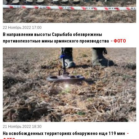
22 Ноябрь 2022 17:00
В направлении высоты Сарыбаба обезврежены
противопехотные мины армянского производства
- ФОТО
21 Ноябрь 2022 18:30
На освобожденных территориях обнаружено еще 119 мин
-