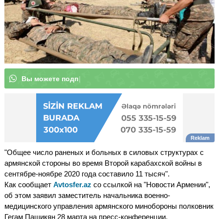
В
ы
м
|
"Общее число раненых и больных в силовых структурах с
армянской стороны во время Второй карабахской войны в
сентябре-ноябре 2020 года составило 11 тысяч".
Как сообщает
Avtosfer.az
со ссылкой на "Новости Армении",
об этом заявил заместитель начальника военно-
медицинского управления армянского минобороны полковник
Гегам Пашикян 28 марта на пресс-конференции.