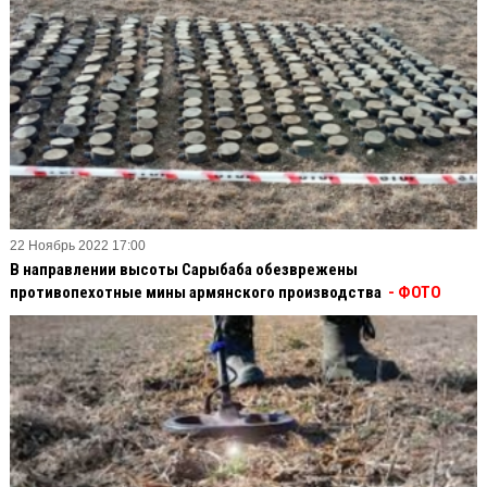
22 Ноябрь 2022 17:00
В направлении высоты Сарыбаба обезврежены
противопехотные мины армянского производства
- ФОТО