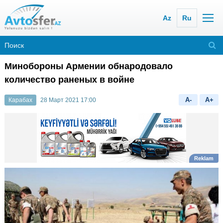
Az
Ru
Минобороны Армении обнародовало
количество раненых в войне
A-
A+
Карабах
28 Март 2021 17:00