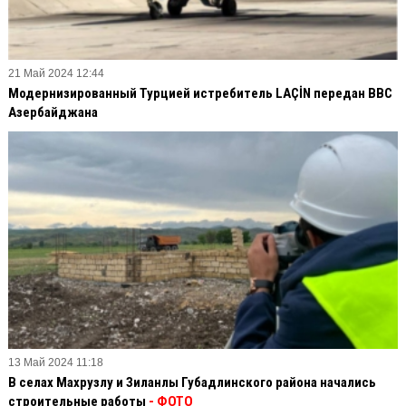
21 Май 2024 12:44
Модернизированный Турцией истребитель LAÇİN передан ВВС
Азербайджана
13 Май 2024 11:18
В селах Махрузлу и Зиланлы Губадлинского района начались
строительные работы
- ФОТО