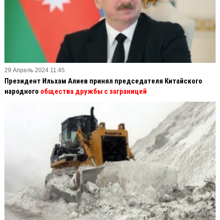
29 Апрель 2024 11:45
Президент Ильхам Алиев принял председателя Китайского
народного
общества дружбы с заграницей