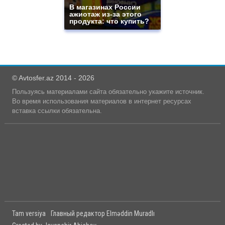
В магазинах России
ажиотаж из-за этого
продукта: что купить?
© Avtosfer.az 2014 - 2026
Пользуясь материалами сайта обязательно укажите источник.
Во время использования материалов в интернет ресурсах
вставка ссылки обязательна.
Tam versiya
Главный редактор Elməddin Muradlı