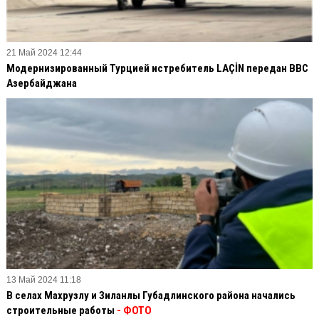
21 Май 2024 12:44
Модернизированный Турцией истребитель LAÇİN передан ВВС
Азербайджана
13 Май 2024 11:18
В селах Махрузлу и Зиланлы Губадлинского района начались
строительные работы
- ФОТО