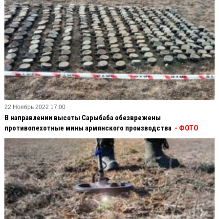
22 Ноябрь 2022 17:00
В направлении высоты Сарыбаба обезврежены
противопехотные мины армянского производства
- ФОТО