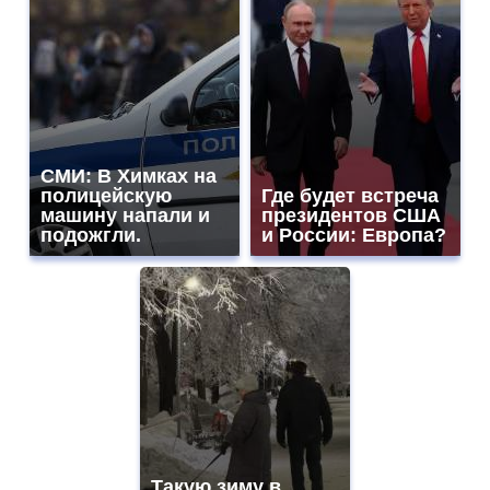
СМИ: В Химках на
полицейскую
Где будет встреча
машину напали и
президентов США
подожгли.
и России: Европа?
Такую зиму в