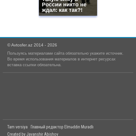
России никто не
ждал: как так?!
© Avtosfer.az 2014 - 2026
Пользуясь материалами сайта обязательно укажите источник.
Во время использования материалов в интернет ресурсах
вставка ссылки обязательна.
Tam versiya
Главный редактор Elməddin Muradlı
Created by Javanshir Abishov