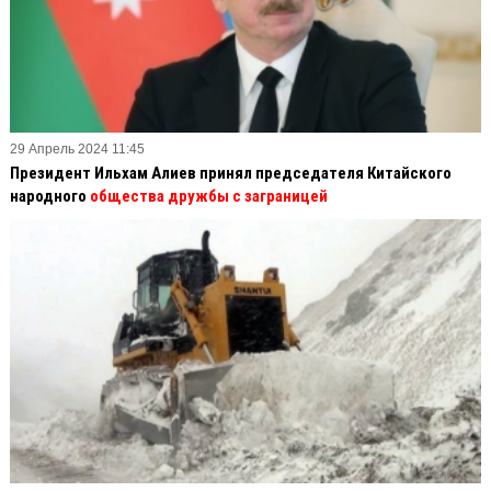
29 Апрель 2024 11:45
Президент Ильхам Алиев принял председателя Китайского
народного
общества дружбы с заграницей