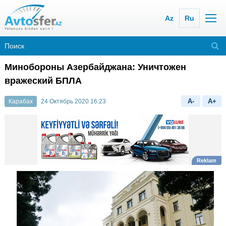
Az
Ru
Минобороны Азербайджана: Уничтожен
вражеский БПЛА
A-
A+
Карабах
24 Октябрь 2020 16:23