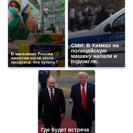
СМИ: В Химках на
полицейскую
В магазинах России
машину напали и
ажиотаж из-за этого
подожгли.
продукта: что купить?
Где будет встреча