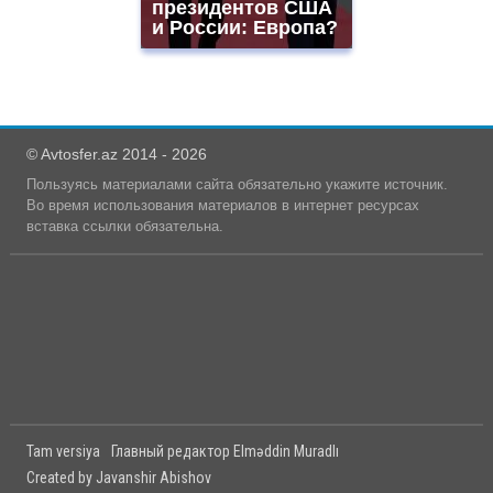
президентов США
и России: Европа?
© Avtosfer.az 2014 - 2026
Пользуясь материалами сайта обязательно укажите источник.
Во время использования материалов в интернет ресурсах
вставка ссылки обязательна.
Tam versiya
Главный редактор Elməddin Muradlı
Created by Javanshir Abishov