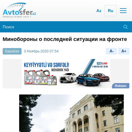
Az
Ru
Минобороны о последней ситуации на фронте
A-
A+
Карабах
3 Ноябрь 2020 07:54