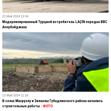
21 Май 2024 12:44
Модернизированный Турцией истребитель LAÇİN передан ВВС
Азербайджана
13 Май 2024 11:18
В селах Махрузлу и Зиланлы Губадлинского района начались
строительные работы
- ФОТО