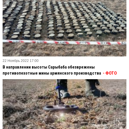
22 Ноябрь 2022 17:00
В направлении высоты Сарыбаба обезврежены
противопехотные мины армянского производства
- ФОТО