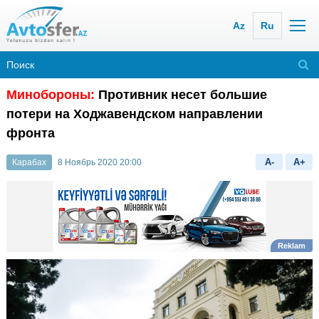
Az
Ru
Минобороны:
Противник несет большие
потери на Ходжавендском направлении
фронта
A-
A+
Карабах
8 Ноябрь 2020 20:00