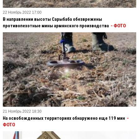
22 Ноябрь 2022 17:00
В направлении высоты Сарыбаба обезврежены
противопехотные мины армянского производства
- ФОТО
21 Ноябрь 2022 18:30
На освобожденных территориях обнаружено еще 119 мин
-
ФОТО