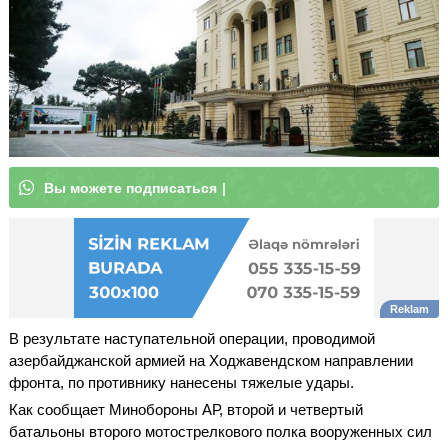
В
ы
м
о
ж
|
В результате наступательной операции, проводимой
азербайджанской армией на Ходжавендском направлении
фронта, по противнику нанесены тяжелые удары.
Как сообщает Минобороны АР, второй и четвертый
батальоны второго мотострелкового полка вооруженных сил