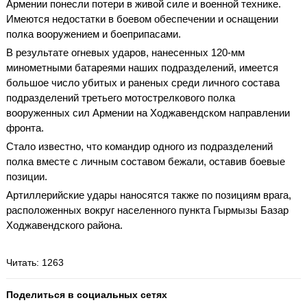
Армении понесли потери в живой силе и военной технике.
Имеются недостатки в боевом обеспечении и оснащении
полка вооружением и боеприпасами.
В результате огневых ударов, нанесенных 120-мм
минометными батареями наших подразделений, имеется
большое число убитых и раненых среди личного состава
подразделений третьего мотострелкового полка
вооруженных сил Армении на Ходжавендском направлении
фронта.
Стало известно, что командир одного из подразделений
полка вместе с личным составом бежали, оставив боевые
позиции.
Артиллерийские удары наносятся также по позициям врага,
расположенных вокруг населенного пункта Гырмызы Базар
Ходжавендского района.
Читать
: 1263
Поделиться в социальных сетях