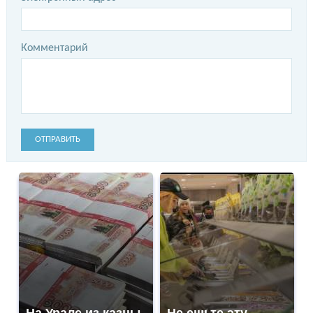
Комментарий
ОТПРАВИТЬ
На Урале из казны
Не ешьте эту