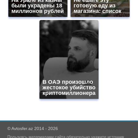
были украдены 18
готовую еду из
миллионов рублей
магазина: список
В ОАЭ произошло
жестокое убийство
криптомиллионера
© Avtosfer.az 2014 - 2026
Пользуясь материалами сайта обязательно укажите источник.