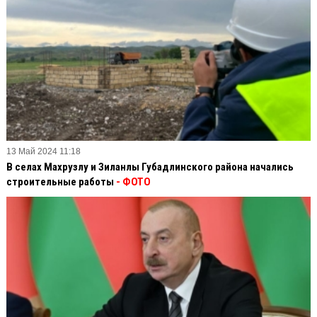
13 Май 2024 11:18
В селах Махрузлу и Зиланлы Губадлинского района начались
строительные работы
- ФОТО