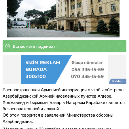
В
|
Распространенная Арменией информация о якобы обстреле
Азербайджанской Армией населенных пунктов Агдере,
Ходжавенд и Гырмызы Базар в Нагорном Карабахе является
безосновательной и ложной.
Oб этом говорится в заявлении Министерства обороны
Азербайджана.