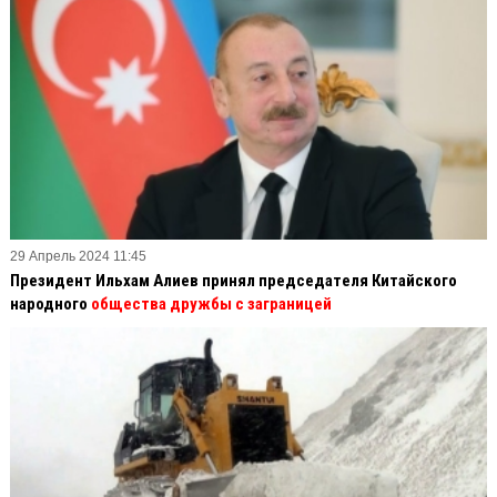
29 Апрель 2024 11:45
Президент Ильхам Алиев принял председателя Китайского
народного
общества дружбы с заграницей