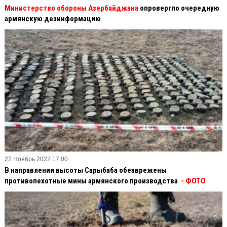
Министерство обороны Азербайджана
опровергло очередную
армянскую дезинформацию
22 Ноябрь 2022 17:00
В направлении высоты Сарыбаба обезврежены
противопехотные мины армянского производства
- ФОТО