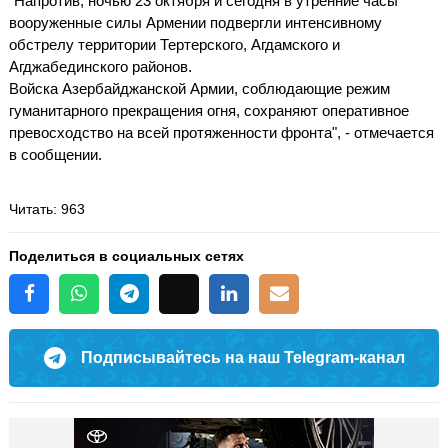
"Напротив, ночью 23 октября и сегодня в утренние часы
вооруженные силы Армении подвергли интенсивному
обстрелу территории Тертерского, Агдамского и
Агджабединского районов.
Войска Азербайджанской Армии, соблюдающие режим
гуманитарного прекращения огня, сохраняют оперативное
превосходство на всей протяженности фронта", - отмечается
в сообщении.
Читать
: 963
Поделиться в социальных сетях
Подписывайтесь на наш Telegram-канал