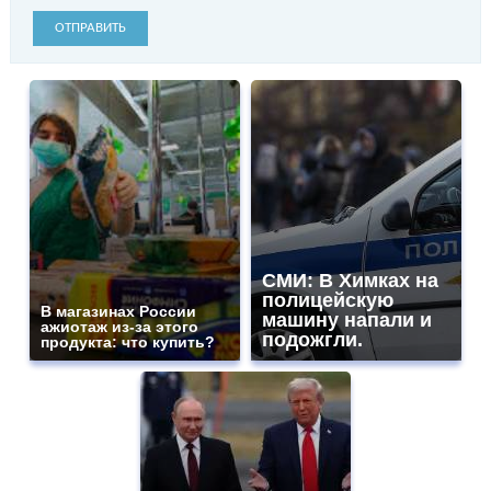
ОТПРАВИТЬ
СМИ: В Химках на
полицейскую
В магазинах России
машину напали и
ажиотаж из-за этого
подожгли.
продукта: что купить?