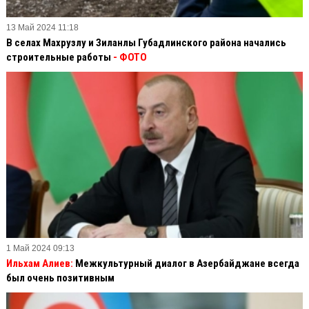
13 Май 2024 11:18
В селах Махрузлу и Зиланлы Губадлинского района начались
строительные работы
- ФОТО
1 Май 2024 09:13
Ильхам Алиев:
Межкультурный диалог в Азербайджане всегда
был очень позитивным