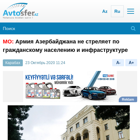
Az
Ru
МО:
Армия Азербайджана не стреляет по
гражданскому населению и инфраструктуре
A-
A+
Карабах
23 Октябрь 2020 11:24