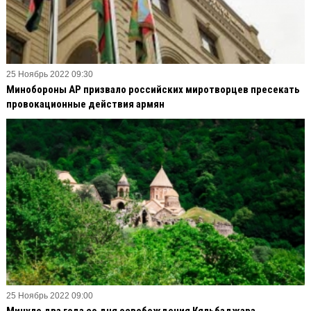
25 Ноябрь 2022 09:30
Минобороны АР призвало российских миротворцев пресекать
провокационные действия армян
25 Ноябрь 2022 09:00
Минуло два года со дня освобождения Кяльбаджара