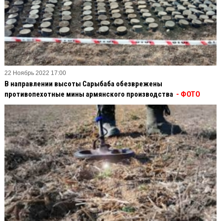
22 Ноябрь 2022 17:00
В направлении высоты Сарыбаба обезврежены
противопехотные мины армянского производства
- ФОТО