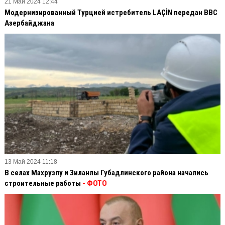
21 Май 2024 12:44
Модернизированный Турцией истребитель LAÇİN передан ВВС
Азербайджана
13 Май 2024 11:18
В селах Махрузлу и Зиланлы Губадлинского района начались
строительные работы
- ФОТО