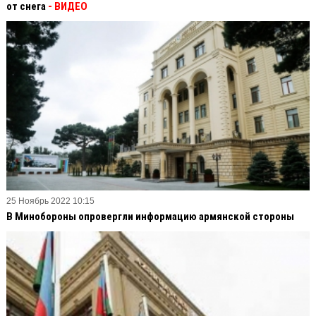
от снега
- ВИДЕО
25 Ноябрь 2022 10:15
В Минобороны опровергли информацию армянской стороны