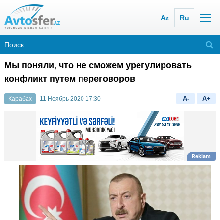
Az
Ru
Мы поняли, что не сможем урегулировать
конфликт путем переговоров
A-
A+
Карабах
11 Ноябрь 2020 17:30