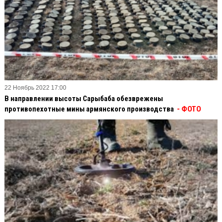
22 Ноябрь 2022 17:00
В направлении высоты Сарыбаба обезврежены
противопехотные мины армянского производства
- ФОТО