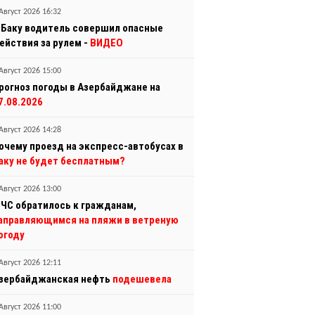
Август 2026 16:32
 Баку водитель совершил опасные
ействия за рулем -
ВИДЕО
Август 2026 15:00
рогноз погоды в Азербайджане на
7.08.2026
Август 2026 14:28
очему проезд на экспресс-автобусах в
аку не будет бесплатным?
Август 2026 13:00
ЧС обратилось к гражданам,
аправляющимся на пляжи в ветреную
огоду
Август 2026 12:11
зербайджанская нефть
подешевела
Август 2026 11:00