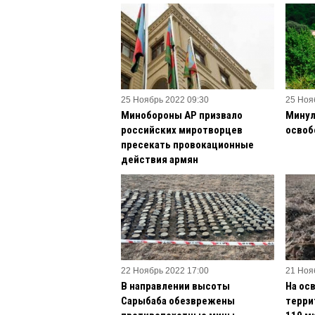
25 Ноябрь 2022 09:30
25 Ноя
Минобороны АР призвало
Минул
российских миротворцев
освоб
пресекать провокационные
действия армян
22 Ноябрь 2022 17:00
21 Ноя
В направлении высоты
На ос
Сарыбаба обезврежены
терри