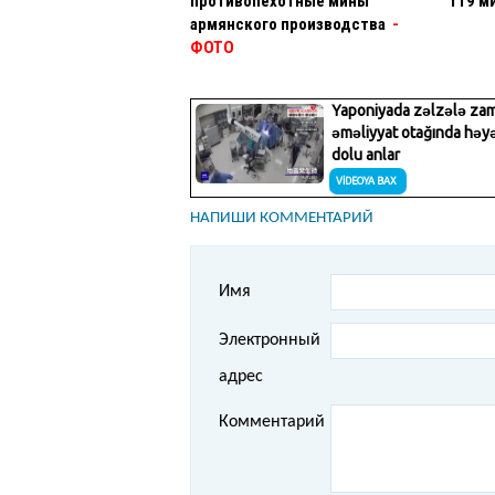
противопехотные мины
119 м
армянского производства
-
ФОТО
НАПИШИ КОММЕНТАРИЙ
Имя
Электронный
адрес
Комментарий