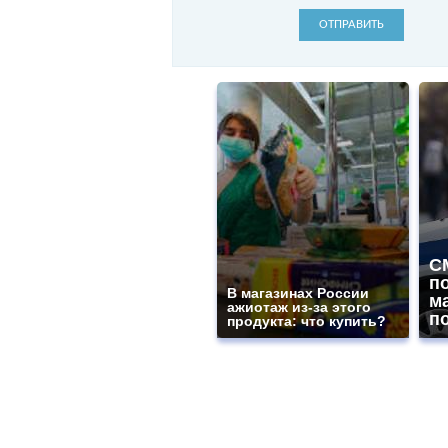
ОТПРАВИТЬ
С
п
В магазинах России
м
ажиотаж из-за этого
п
продукта: что купить?