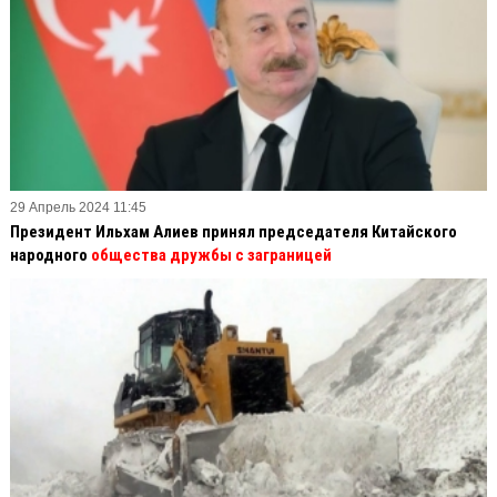
29 Апрель 2024 11:45
Президент Ильхам Алиев принял председателя Китайского
народного
общества дружбы с заграницей