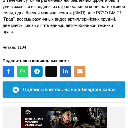
В течение суток на различных направлениях фронта были
уничтожены и выведены из строя большое количество живой
силы, одна боевая машина пехоты (БМП), две РСЗО БМ-21
"Град", восемь различных видов артиллерийских орудий,
две мачты связи и пять единиц автомобильной техники
врага.
Читать
: 1194
Поделиться в социальных сетях
Подписывайтесь на наш Telegram-канал