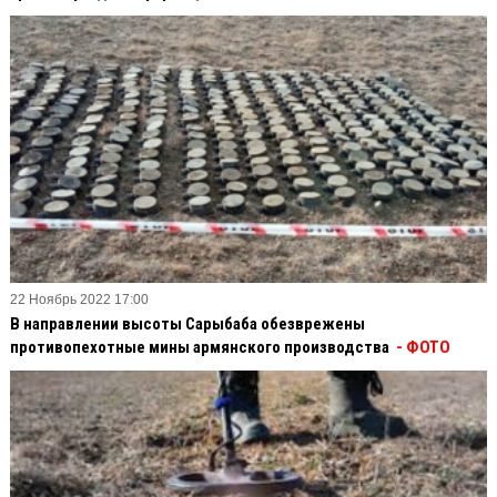
22 Ноябрь 2022 17:00
В направлении высоты Сарыбаба обезврежены
противопехотные мины армянского производства
- ФОТО