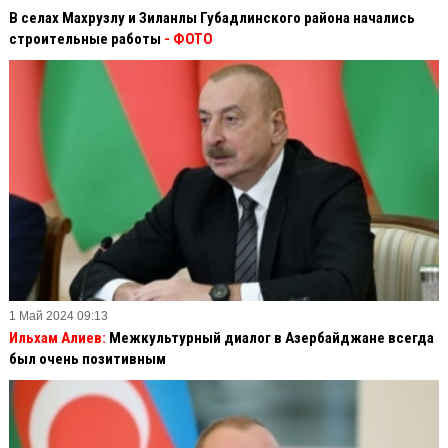
В селах Махрузлу и Зиланлы Губадлинского района начались
строительные работы
- ФОТО
1 Май 2024 09:13
Ильхам Алиев:
Межкультурный диалог в Азербайджане всегда
был очень позитивным