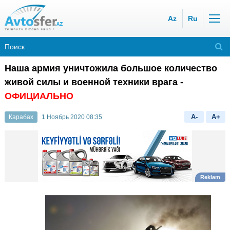
Az
Ru
Наша армия уничтожила большое количество
живой силы и военной техники врага -
ОФИЦИАЛЬНО
A-
A+
Карабах
1 Ноябрь 2020 08:35