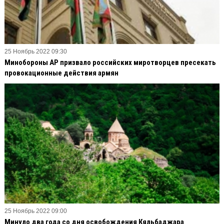
25 Ноябрь 2022 09:30
Минобороны АР призвало российских миротворцев пресекать
провокационные действия армян
25 Ноябрь 2022 09:00
Минуло два года со дня освобождения Кяльбаджара