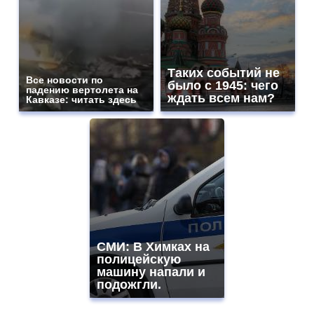
Таких событий не
Все новости по
было с 1945: чего
падению вертолета на
ждать всем нам?
Кавказе: читать здесь
СМИ: В Химках на
полицейскую
машину напали и
подожгли.