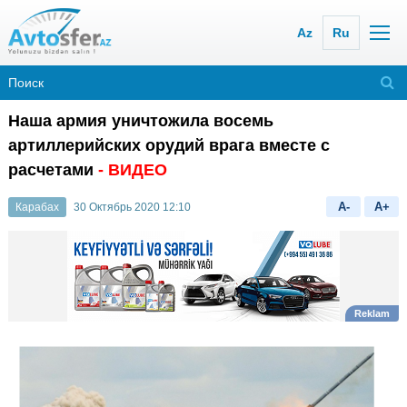
Az
Ru
Наша армия уничтожила восемь
артиллерийских орудий врага вместе с
расчетами
- ВИДЕО
A-
A+
Карабах
30 Октябрь 2020 12:10