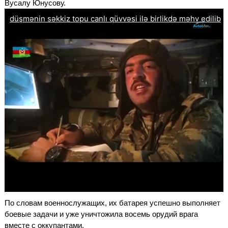
Вусалу Юнусову.
По словам военнослужащих, их батарея успешно выполняет
боевые задачи и уже уничтожила восемь орудий врага
вместе с оккупантами.