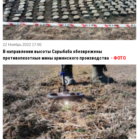
22 Ноябрь 2022 17:00
В направлении высоты Сарыбаба обезврежены
противопехотные мины армянского производства
- ФОТО