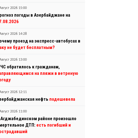
Август 2026 15:00
рогноз погоды в Азербайджане на
7.08.2026
Август 2026 14:28
очему проезд на экспресс-автобусах в
аку не будет бесплатным?
Август 2026 13:00
ЧС обратилось к гражданам,
аправляющимся на пляжи в ветреную
огоду
Август 2026 12:11
зербайджанская нефть
подешевела
Август 2026 11:00
 Агджабединском районе произошло
мертельное ДТП:
есть погибший и
острадавший