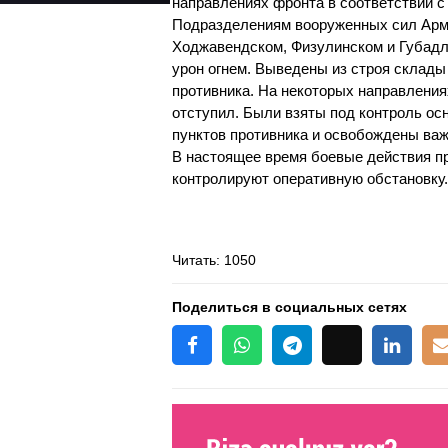
направлениях фронта в соответствии с
Подразделениям вооруженных сил Арме
Ходжавендском, Физулинском и Губадл
урон огнем. Выведены из строя склады
противника. На некоторых направления
отступил. Были взяты под контроль о
пунктов противника и освобождены ва
В настоящее время боевые действия п
контролируют оперативную обстановку.
Читать
: 1050
Поделиться в социальных сетях