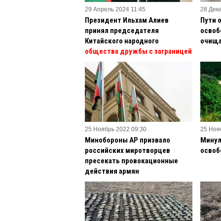
29 Апрель 2024 11:45
28 Дек
Президент Ильхам Алиев
Пути 
принял председателя
освоб
Китайского народного
очища
общества дружбы с заграницей
25 Ноябрь 2022 09:30
25 Ноя
Минобороны АР призвало
Минул
российских миротворцев
освоб
пресекать провокационные
действия армян