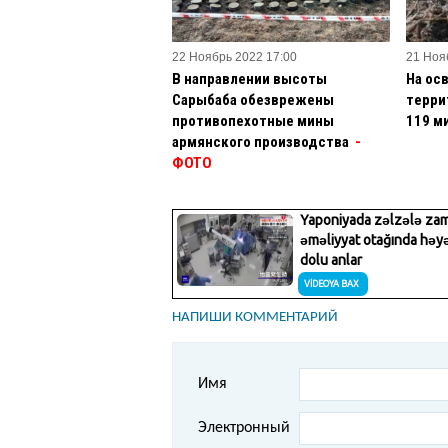
22 Ноябрь 2022 17:00
21 Ноя
В направлении высоты
На ос
Сарыбаба обезврежены
терри
противопехотные мины
119 м
армянского производства
-
ФОТО
НАПИШИ КОММЕНТАРИЙ
Имя
Электронный