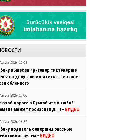
НОВОСТИ
Август 2026 19:05
 Баку вынесен приговор тиктокерше
eniz по делу о вымогательстве у экс-
озлюбленного
Август 2026 17:00
а этой дороге в Сумгайыте в любой
омент может произойти ДТП -
ВИДЕО
Август 2026 16:32
 Баку водитель совершил опасные
ействия за рулем -
ВИДЕО