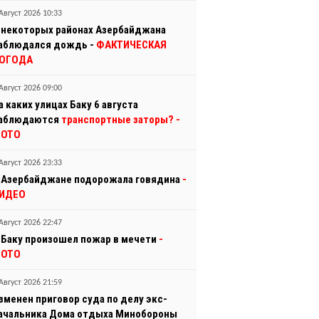
Август 2026 10:33
 некоторых районах Азербайджана
аблюдался дождь -
ФАКТИЧЕСКАЯ
ОГОДА
Август 2026 09:00
а каких улицах Баку 6 августа
аблюдаются
транспортные заторы?
-
ОТО
Август 2026 23:33
 Азербайджане подорожала говядина
-
ИДЕО
Август 2026 22:47
 Баку произошел пожар в мечети
-
ОТО
Август 2026 21:59
зменен приговор суда по делу экс-
ачальника Дома отдыха Минобороны