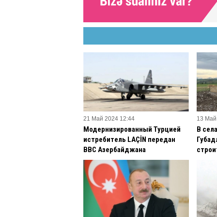
21 Май 2024 12:44
13 Май
Модернизированный Турцией
В сел
истребитель LAÇİN передан
Губад
ВВС Азербайджана
строи