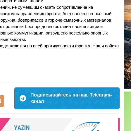
 оперативным планом.
нии, не сумевшим оказать сопротивление на
инском направлениях фронта, был нанесен серьезный
 оружия, боеприпасов и горюче-смазочных материалов
х противник беспорядочно оставил свои позиции и
сновные коммуникации, разрушено несколько опорных
жные высоты.
родолжаются на всей протяженности фронта. Наши войска
Подписывайтесь на наш Telegram-
канал