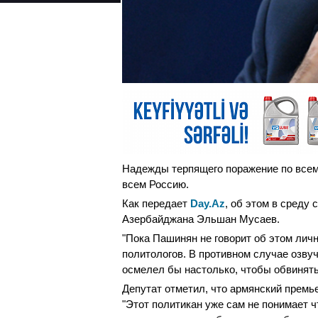
Надежды терпящего поражение по всем 
всем Россию.
Как передает
Day.Az
, об этом в среду 
Азербайджана Эльшан Мусаев.
"Пока Пашинян не говорит об этом лич
политологов. В противном случае озв
осмелел бы настолько, чтобы обвинять 
Депутат отметил, что армянский премь
"Этот политикан уже сам не понимает ч