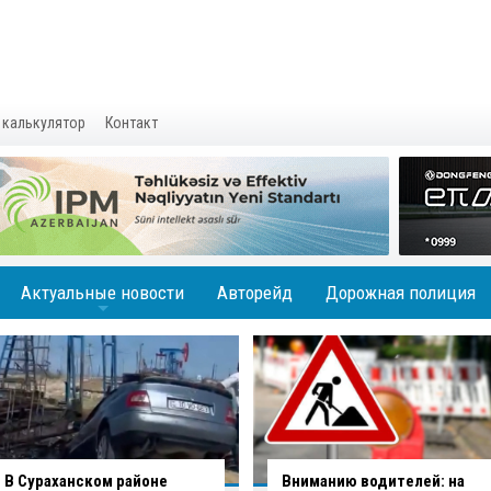
 калькулятор
Контакт
Актуальные новости
Авторейд
Дорожная полиция
+
Вниманию водителей: на
В Баку водитель совершил