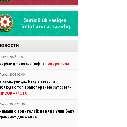
НОВОСТИ
Август 2026 10:01
зербайджанская нефть
подорожала
Август 2026 09:00
а каких улицах Баку 7 августа
аблюдаются транспортные заторы? -
ПИСОК + ФОТО
Август 2026 22:30
ниманию водителей: на ряде улиц Баку
граничат движение