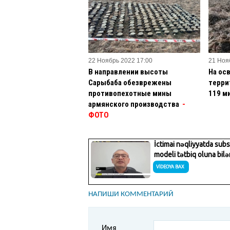
22 Ноябрь 2022 17:00
21 Ноя
В направлении высоты
На ос
Сарыбаба обезврежены
терри
противопехотные мины
119 м
армянского производства
-
ФОТО
НАПИШИ КОММЕНТАРИЙ
Имя