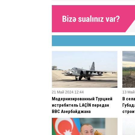
21 Май 2024 12:44
13 Май
Модернизированный Турцией
В сел
истребитель LAÇİN передан
Губад
ВВС Азербайджана
строи