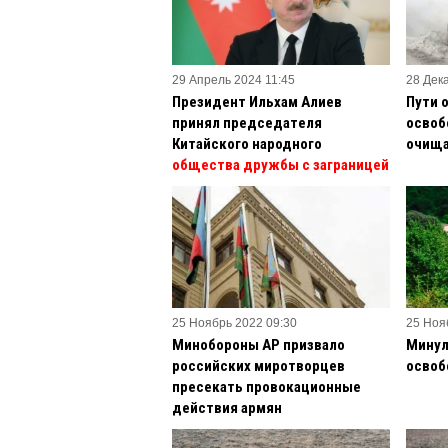
29 Апрель 2024 11:45
28 Дек
Президент Ильхам Алиев
Пути 
принял председателя
освоб
Китайского народного
очища
общества дружбы с заграницей
25 Ноябрь 2022 09:30
25 Ноя
Минобороны АР призвало
Минул
российских миротворцев
освоб
пресекать провокационные
действия армян