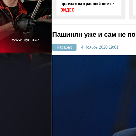
 на красный свет -
автомобиль упал в
нефтяную скважину -
ВИДЕО
Пашинян уже и сам не по
Карабах
4 Ноябрь 2020 19:01