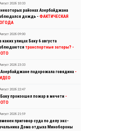
Август 2026 10:33
 некоторых районах Азербайджана
аблюдался дождь -
ФАКТИЧЕСКАЯ
ОГОДА
Август 2026 09:00
а каких улицах Баку 6 августа
аблюдаются
транспортные заторы?
-
ОТО
Август 2026 23:33
 Азербайджане подорожала говядина
-
ИДЕО
Август 2026 22:47
 Баку произошел пожар в мечети
-
ОТО
Август 2026 21:59
зменен приговор суда по делу экс-
ачальника Дома отдыха Минобороны