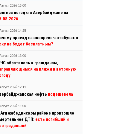
Август 2026 15:00
рогноз погоды в Азербайджане на
7.08.2026
Август 2026 14:28
очему проезд на экспресс-автобусах в
аку не будет бесплатным?
Август 2026 13:00
ЧС обратилось к гражданам,
аправляющимся на пляжи в ветреную
огоду
Август 2026 12:11
зербайджанская нефть
подешевела
Август 2026 11:00
 Агджабединском районе произошло
мертельное ДТП:
есть погибший и
острадавший