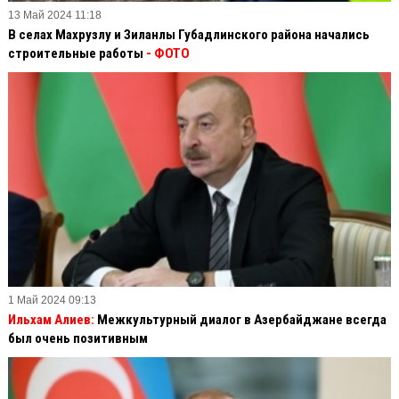
13 Май 2024 11:18
В селах Махрузлу и Зиланлы Губадлинского района начались
строительные работы
- ФОТО
1 Май 2024 09:13
Ильхам Алиев:
Межкультурный диалог в Азербайджане всегда
был очень позитивным