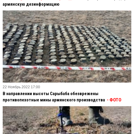
армянскую дезинформацию
22 Ноябрь 2022 17:00
В направлении высоты Сарыбаба обезврежены
противопехотные мины армянского производства
- ФОТО