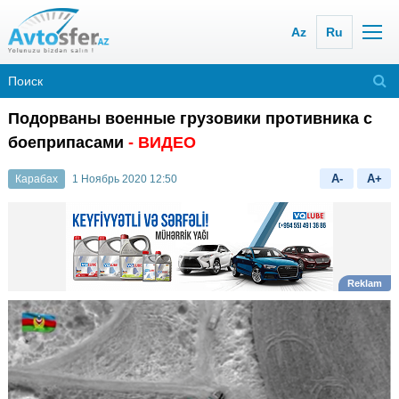
Az
Ru
Подорваны военные грузовики противника с
боеприпасами
- ВИДЕО
A-
A+
Карабах
1 Ноябрь 2020 12:50