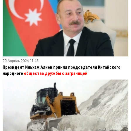
29 Апрель 2024 11:45
Президент Ильхам Алиев принял председателя Китайского
народного
общества дружбы с заграницей