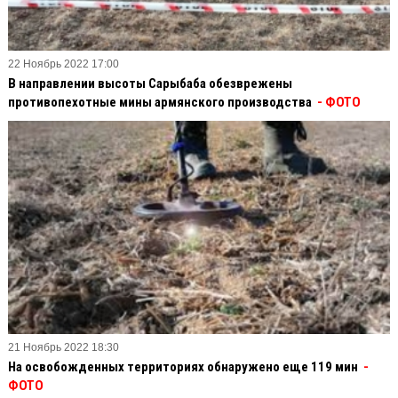
22 Ноябрь 2022 17:00
В направлении высоты Сарыбаба обезврежены
противопехотные мины армянского производства
- ФОТО
21 Ноябрь 2022 18:30
На освобожденных территориях обнаружено еще 119 мин
-
ФОТО