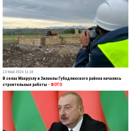
13 Май 2024 11:18
В селах Махрузлу и Зиланлы Губадлинского района начались
строительные работы
- ФОТО