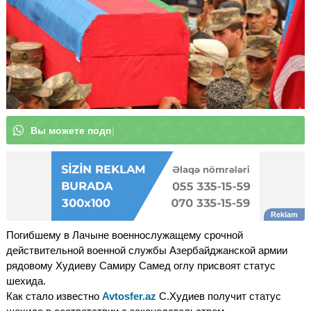
В
ы
м
|
Погибшему в Лачыне военнослужащему срочной
действительной военной службы Азербайджанской армии
рядовому Худиеву Самиру Самед оглу присвоят статус
шехида.
Как стало известно
Avtosfer.az
С.Худиев получит статус