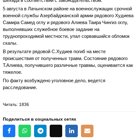
шехида в соответствии с законодательством.
5 августа в Лачынском районе на военнослужащих срочной
военной службы Азербайджанской армии рядового Худиева
Самира Самед оглу и рядового Алиева Таира Чингиз оглу,
выполнявших служебное боевое задание на
труднопроходимой местности, упал сорвавшийся обломок
скалы.
В результате рядовой С.Худиев погиб на месте
происшествия от полученных травм. Состояние рядового
Т.Алиева, получившего различные травмы, оценивается как
тяжелое.
По факту возбуждено уголовное дело, ведется
расследование.
Читать
: 1836
Поделиться в социальных сетях