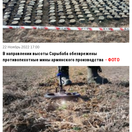
22 Ноябрь 2022 17:00
В направлении высоты Сарыбаба обезврежены
противопехотные мины армянского производства
- ФОТО