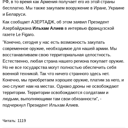
РФ, в то время как Армения получает его из этой страны
бесплатно. Мы также закупаем вооружение в Иране, Украине
и Беларуси.
Как сообщает АЗЕРТАДЖ, об этом заявил Президент
Азербайджана
Ильхам Алиев
в интервью французской
газете Le Figaro.
"Конечно, сегодня у нас есть возможность закупать
современное оружие, необходимое для нашей армии. Мы
восстанавливаем свою территориальная целостность.
Естественно, любая страна нашего региона покупает оружие.
Но не все государства могут полностью обеспечить себя
военной техникой. Так что ничего странного здесь нет.
Конечно, мы приобретаем хорошее оружие, платим за него, и
оно служит нам на местах. Однако дроны не освобождают
территории. Территории освобождаются солдатами и
людьми, выполняющими там свои обязанности", -
подчеркнул Президент Ильхам Алиев.
Читать
: 1119