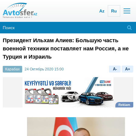
Az
Ru
Президент Ильхам Алиев: Большую часть
военной техники поставляет нам Россия, а не
Турция и Израиль
A-
A+
Карабах
24 Октябрь 2020 15:00