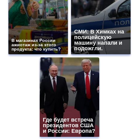
СМИ: В Химках на
полицейскую
В магазинах России
машину напали и
ажиотаж из-за этого
подожгли.
продукта: что купить?
Где будет встреча
президентов США
и России: Европа?