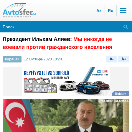
Az
Ru
Президент Ильхам Алиев:
Мы никогда не
воевали против гражданского населения
A-
A+
Карабах
12 Октябрь 2020 18:20