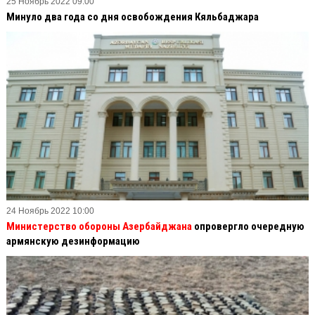
25 Ноябрь 2022 09:00
Минуло два года со дня освобождения Кяльбаджара
24 Ноябрь 2022 10:00
Министерство обороны Азербайджана
опровергло очередную
армянскую дезинформацию