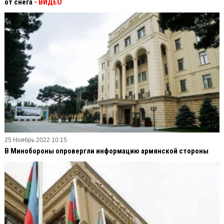
от снега
- ВИДЕО
25 Ноябрь 2022 10:15
В Минобороны опровергли информацию армянской стороны