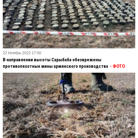
22 Ноябрь 2022 17:00
В направлении высоты Сарыбаба обезврежены
противопехотные мины армянского производства
- ФОТО