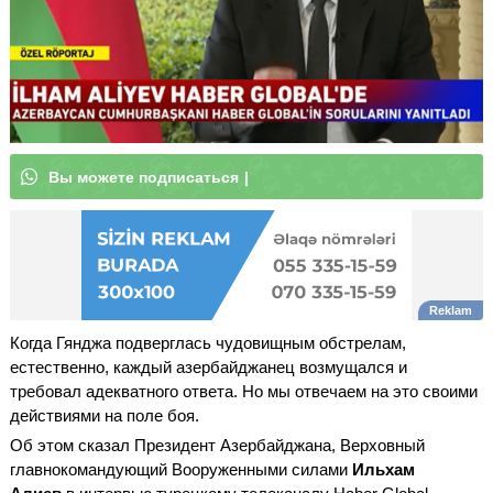
В
ы
|
Когда Гянджа подверглась чудовищным обстрелам,
естественно, каждый азербайджанец возмущался и
требовал адекватного ответа. Но мы отвечаем на это своими
действиями на поле боя.
Об этом сказал Президент Азербайджана, Верховный
главнокомандующий Вооруженными силами
Ильхам